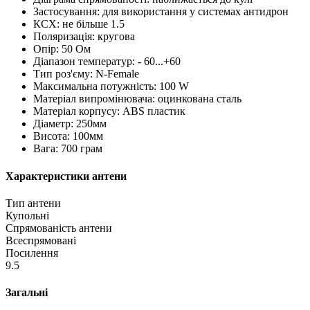
Застосування: для використання у системах антидрон
КСХ: не більше 1.5
Поляризація: кругова
Опір: 50 Ом
Діапазон температур: - 60...+60
Тип роз'єму: N-Female
Максимальна потужність: 100 W
Матеріал випромінювача: оцинкована сталь
Матеріал корпусу: ABS пластик
Діаметр: 250мм
Висота: 100мм
Вага: 700 грам
Характеристики антени
Тип антени
Купольні
Спрямованість антени
Всеспрямовані
Посилення
9.5
Загальні