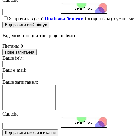
Я прочитав (-ла)
Політика безпеки
і згоден (-на) з умовами
Відправити свій відгук
Відгуків про цей товар ще не було.
Питань: 0
Нове запитання
Ваше ім'я:
Ваш e-mail:
Ваше запитання:
Captcha
Відправити своє запитання