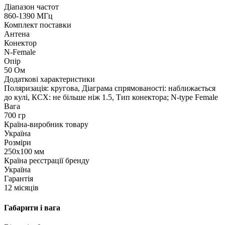
Діапазон частот
860-1390 МГц
Комплект поставки
Антена
Конектор
N-Female
Опір
50 Ом
Додаткові характеристики
Поляризація: кругова, Діаграма спрямованості: наближається
до кулі, КСХ: не більше ніж 1.5, Тип конектора; N-type Female
Вага
700 гр
Країна-виробник товару
Україна
Розміри
250x100 мм
Країна реєстрації бренду
Україна
Гарантія
12 місяців
Габарити і вага