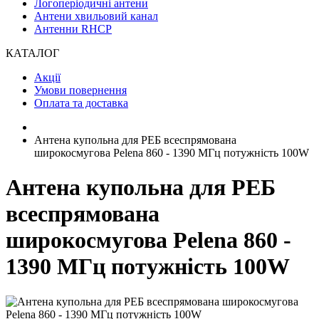
Логоперіодичні антени
Антени хвильовий канал
Антенни RHCP
КАТАЛОГ
Акції
Умови повернення
Оплата та доставка
Антена купольна для РЕБ всеспрямована
широкосмугова Pelena 860 - 1390 МГц потужність 100W
Антена купольна для РЕБ
всеспрямована
широкосмугова Pelena 860 -
1390 МГц потужність 100W