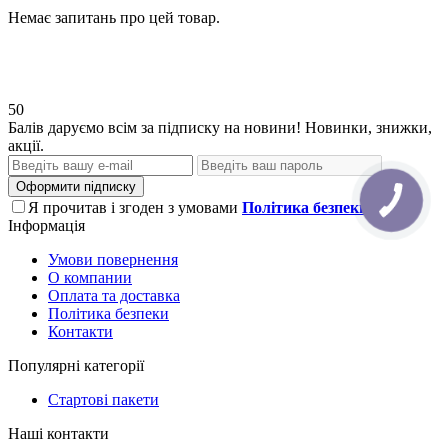
Немає запитань про цей товар.
50
Балів даруємо всім за підписку на новини! Новинки, знижки,
акції.
Оформити підписку
Я прочитав і згоден з умовами
Політика безпеки
Інформація
Умови повернення
О компании
Оплата та доставка
Політика безпеки
Контакти
Популярні категорії
Стартові пакети
Наші контакти