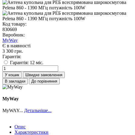
Код товару:
830669
Виробник:
MyWay
Є в наявності
3 300 грн.
Гарантія:
Гарантія: 12 міс.
У кошик
Швидке замовлення
В закладки
До порівняння
MyWay
MyWAY...
Детальніше...
Опис
Характеристики