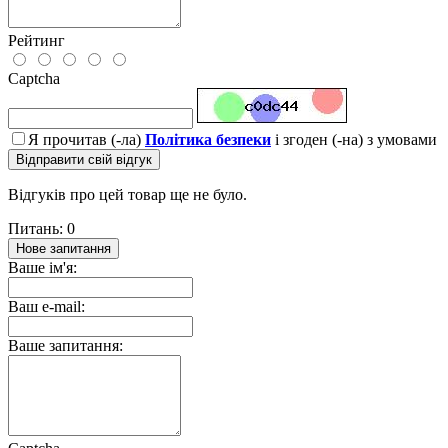
Рейтинг
Captcha
Я прочитав (-ла)
Політика безпеки
і згоден (-на) з умовами
Відправити свій відгук
Відгуків про цей товар ще не було.
Питань: 0
Нове запитання
Ваше ім'я:
Ваш e-mail:
Ваше запитання: