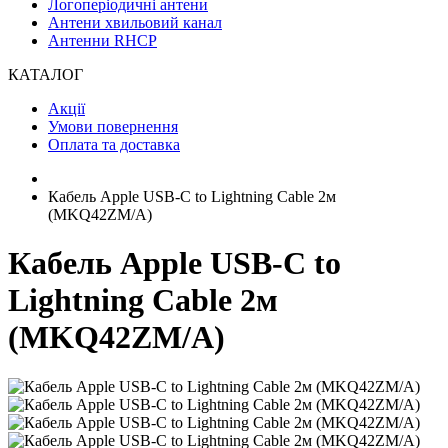
Логоперіодичні антени
Антени хвильовий канал
Антенни RHCP
КАТАЛОГ
Акції
Умови повернення
Оплата та доставка
Кабель Apple USB-C to Lightning Cable 2м
(MKQ42ZM/A)
Кабель Apple USB-C to
Lightning Cable 2м
(MKQ42ZM/A)