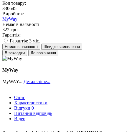
Код товару:
830645
Виробник:
MyWay
Немає в наявності
322 грн.
Гарантія:
Гарантія: 3 міс.
Немає в наявності
Швидке замовлення
В закладки
До порівняння
MyWay
MyWAY...
Детальніше...
Опис
Характеристики
Відгуки
0
Питання-відповідь
Відео