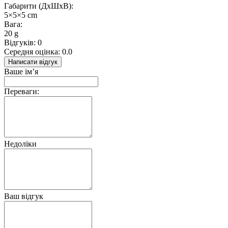
Габарити (ДхШхВ):
5×5×5 cm
Вага:
20 g
Відгуків: 0
Середня оцінка: 0.0
Написати відгук
Ваше ім’я
Переваги:
Недоліки
Ваш відгук