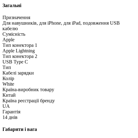
Загальні
Призначення
Для навушників, для iPhone, для iPad, подовження USB
кабелю
Сумісність
Apple
Тип конектора 1
Apple Lightning
Тип конектора 2
USB Type C
Тип
Кабелі зарядки
Колір
White
Країна-виробник товару
Китай
Країна реєстрації бренду
UA
Гарантія
14 днів
Габарити і вага