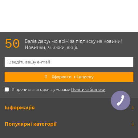
Немає в наявності
50
Балів даруємо всім за підписку на новини!
Новинки, знижки, акції.
Оформити підписку
Я прочитав і згоден з умовами
Політика безпеки
Інформація
Популярні категорії