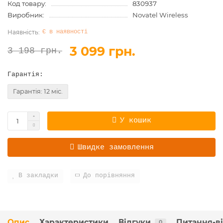
Код товару:
830937
Виробник:
Novatel Wireless
Є в наявності
3 099 грн.
3 198 грн.
Гарантія:
Гарантія: 12 міс.
У кошик
Швидке замовлення
В закладки
До порівняння
Опис
Характеристики
Відгуки
Питання-в
0