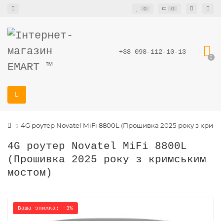
0
0
+38 098-112-10-13
0
4G роутер Novatel MiFi 8800L (Прошивка 2025 року з крим
4G роутер Novatel MiFi 8800L
(Прошивка 2025 року з кримським
мостом)
Ваша знижка: -3%