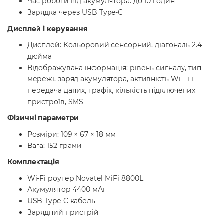
Час роботи від акумулятора: до 10 годин
Зарядка через USB Type-C
Дисплей і керування
Дисплей: Кольоровий сенсорний, діагональ 2.4
дюйма
Відображувана інформація: рівень сигналу, тип
мережі, заряд акумулятора, активність Wi-Fi і
передача даних, трафік, кількість підключених
пристроїв, SMS
Фізичні параметри
Розміри: 109 × 67 × 18 мм
Вага: 152 грами
Комплектація
Wi-Fi роутер Novatel MiFi 8800L
Акумулятор 4400 мАг
USB Type-C кабель
Зарядний пристрій