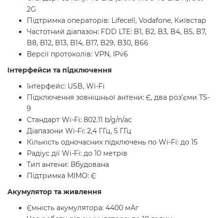
2G
Підтримка операторів: Lifecell, Vodafone, Київстар
Частотний діапазон: FDD LTE: B1, B2, B3, B4, B5, B7,
B8, B12, B13, B14, B17, B29, B30, B66
Версії протоколів: VPN, IPv6
Інтерфейси та підключення
Інтерфейс: USB, Wi-Fi
Підключення зовнішньої антени: Є, два роз’єми TS-
9
Стандарт Wi-Fi: 802.11 b/g/n/ac
Діапазони Wi-Fi: 2,4 ГГц, 5 ГГц
Кількість одночасних підключень по Wi-Fi: до 15
Радіус дії Wi-Fi: до 10 метрів
Тип антени: Вбудована
Підтримка MIMO: Є
Акумулятор та живлення
Ємність акумулятора: 4400 мАг