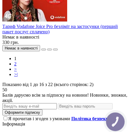
Тариф Vodafone Joice Pro безліміт на застосунки (перший
пакет послуг сплачено)
Немає в наявності
330 грн.
Немає в наявності
1
2
>
>|
Показано від 1 до 16 з 22 (всього сторінок: 2)
50
Балів даруємо всім за підписку на новини! Новинки, знижки,
акції.
Оформити підписку
Я прочитав і згоден з умовами
Політика безпеки
Інформація