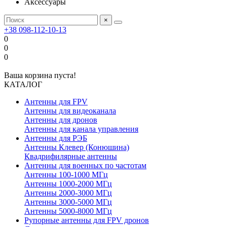
Аксессуары
×
+38 098-112-10-13
0
0
0
Ваша корзина пуста!
КАТАЛОГ
Антенны для FPV
Антенны для видеоканала
Антенны для дронов
Антенны для канала управления
Антенны для РЭБ
Антенны Клевер (Конюшина)
Квадрифилярные антенны
Антенны для военных по частотам
Антенны 100-1000 МГц
Антенны 1000-2000 МГц
Антенны 2000-3000 МГц
Антенны 3000-5000 МГц
Антенны 5000-8000 МГц
Рупорные антенны для FPV дронов