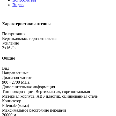
Вопрос-ответ
Видео
Характеристики антенны
Поляризация
Вертикальная, горизонтальная
Усиление
2x16 dbi
Общие
Вид
Направленные
Диапазон частот
900 - 2700 МHz
Дополнительная информация
Тип поляризации: Вертикальная, горизонтальная
Материал корпуса: ABS пластик, оцинкованная сталь
Коннектор
F-female (мама)
Максимальное расстояние передачи
20000 м