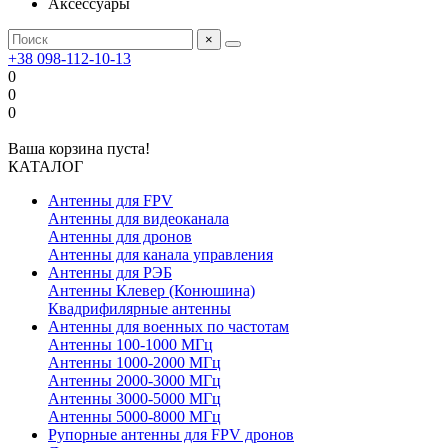
Аксессуары
×
+38 098-112-10-13
0
0
0
Ваша корзина пуста!
КАТАЛОГ
Антенны для FPV
Антенны для видеоканала
Антенны для дронов
Антенны для канала управления
Антенны для РЭБ
Антенны Клевер (Конюшина)
Квадрифилярные антенны
Антенны для военных по частотам
Антенны 100-1000 МГц
Антенны 1000-2000 МГц
Антенны 2000-3000 МГц
Антенны 3000-5000 МГц
Антенны 5000-8000 МГц
Рупорные антенны для FPV дронов