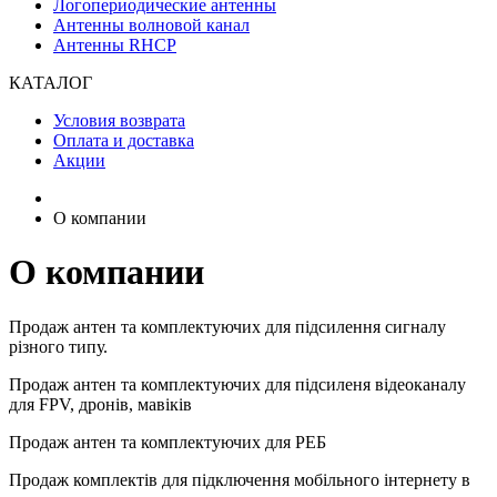
Логопериодические антенны
Антенны волновой канал
Антенны RHCP
КАТАЛОГ
Условия возврата
Оплата и доставка
Акции
О компании
О компании
Продаж антен та комплектуючих для підсилення сигналу
різного типу.
Продаж антен та комплектуючих для підсиленя відеоканалу
для FPV, дронів, мавіків
Продаж антен та комплектуючих для РЕБ
Продаж комплектів для підключення мобільного інтернету в