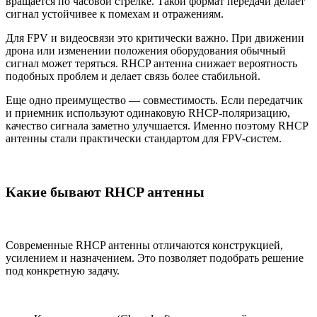
вращается по часовой стрелке. Такой формат передачи делает
сигнал устойчивее к помехам и отражениям.
Для FPV и видеосвязи это критически важно. При движении
дрона или изменении положения оборудования обычный
сигнал может теряться. RHCP антенна снижает вероятность
подобных проблем и делает связь более стабильной.
Еще одно преимущество — совместимость. Если передатчик
и приемник используют одинаковую RHCP-поляризацию,
качество сигнала заметно улучшается. Именно поэтому RHCP
антенны стали практически стандартом для FPV-систем.
Какие бывают RHCP антенны
Современные RHCP антенны отличаются конструкцией,
усилением и назначением. Это позволяет подобрать решение
под конкретную задачу.