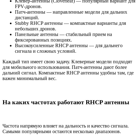
Клевер-антенны (Cloverleaf) — популярный вариант для
FPV-дронов.
Патч-антенны — направленные модели для дальних
дистанций.
Stubby RHCP антенны — компактные варианты для
небольших дронов.
Панельные антенны — стабильный прием на
фиксированных позициях.
Высокоусиленные RHCP антенны — для дальнего
сигнала и сложных условий.
Каждый тип имеет свою задачу. Клеверные модели подходят
для мобильного использования. Патч-антенны дают более
дальний сигнал. Компактные RHCP антенны удобны там, где
важен минимальный вес.
На каких частотах работают RHCP антенны
Частота напрямую влияет на дальность и качество сигнала.
Самыми популярными остаются несколько диапазонов.