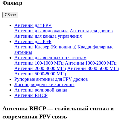
Фильтр
Сброс
Антенны для FPV
Антенны для видеоканала
Антенны для дронов
Антенны для канала управления
Антенны для РЭБ
Антенны Клевер (Конюшина)
Квадрифилярные
антенны
Антенны для военных по частотам
Антенны 100-1000 МГц
Антенны 1000-2000 МГц
Антенны 2000-3000 МГц
Антенны 3000-5000 МГц
Антенны 5000-8000 МГц
Рупорные антенны для FPV дронов
Логопериодические антенны
Антенны волновой канал
Антенны RHCP
Антенны RHCP — стабильный сигнал и
современная FPV связь