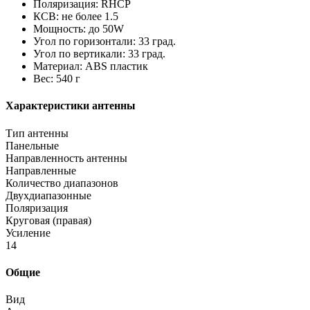
Поляризация: RHCP
КСВ: не более 1.5
Мощность: до 50W
Угол по горизонтали: 33 град.
Угол по вертикали: 33 град.
Материал: ABS пластик
Вес: 540 г
Характеристики антенны
Тип антенны
Панельные
Направленность антенны
Направленные
Количество диапазонов
Двухдиапазонные
Поляризация
Круговая (правая)
Усиление
14
Общие
Вид