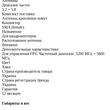
Антенны
Диапазон частот
5.2 + 5.8
Комплект поставки
Антенна, крепление-хомут
Коннектор
SMA (female)
Назначение
Для квадрокоптеров
Расположение антенны
Внешние
Дополнительные характеристики
Для управления FPV, Частотный диапазон: 5200 МГц + 5800
МГц
Цвет
Хаки
Страна-производитель товара
Украина
Страна регистрации бренда
Украина
Гарантия
12 месяцев
Габариты и вес