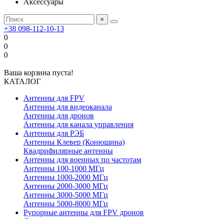
Аксессуары
×
+38 098-112-10-13
0
0
0
Ваша корзина пуста!
КАТАЛОГ
Антенны для FPV
Антенны для видеоканала
Антенны для дронов
Антенны для канала управления
Антенны для РЭБ
Антенны Клевер (Конюшина)
Квадрифилярные антенны
Антенны для военных по частотам
Антенны 100-1000 МГц
Антенны 1000-2000 МГц
Антенны 2000-3000 МГц
Антенны 3000-5000 МГц
Антенны 5000-8000 МГц
Рупорные антенны для FPV дронов