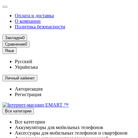
Оплата и доставка
О компании
Политика безопасности
Закладки
0
Сравнение
0
Язык
Русский
Українська
Личный кабинет
Авторизация
Регистрация
Все категории
Все категории
Аккумуляторы для мобильных телефонов
Аксессуары для мобильных телефонов и смартфонов