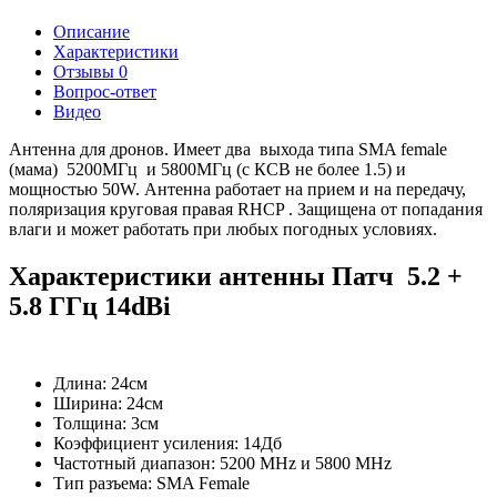
Описание
Характеристики
Отзывы
0
Вопрос-ответ
Видео
Антенна для дронов. Имеет два выхода типа SMA female
(мама) 5200МГц и 5800МГц (с КСВ не более 1.5) и
мощностью 50W. Антенна работает на прием и на передачу,
поляризация круговая правая RHCP . Защищена от попадания
влаги и может работать при любых погодных условиях.
Характеристики антенны Патч 5.2 +
5.8 ГГц 14dBi
Длина: 24см
Ширина: 24см
Толщина: 3см
Коэффициент усиления: 14Дб
Частотный диапазон: 5200 MHz и 5800 MHz
Тип разъема: SMA Female