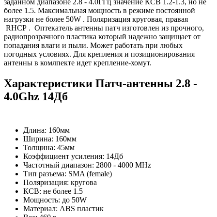
заданном диапазоне 2.8 - 4.0ГГц значение КСВ 1.2-1.3, но не
более 1.5. Максимальная мощность в режиме постоянной
нагрузки не более 50W . Поляризация круговая, правая
RHCP . Оптекатель антенны патч изготовлен из прочного,
радиопрозрачного пластика который надежно защищает от
попадания влаги и пыли. Может работать при любых
погодных условиях. Для крепления и позиционирования
антенны в комлпекте идет крепление-хомут.
Характеристики Патч-антенны 2.8 -
4.0Ghz 14Дб
Длина: 160мм
Ширина: 160мм
Толщина: 45мм
Коэффициент усиления: 14Дб
Частотный диапазон: 2800 - 4000 MHz
Тип разъема: SMA (female)
Поляризация: кругова
КСВ: не более 1.5
Мощность: до 50W
Материал: ABS пластик