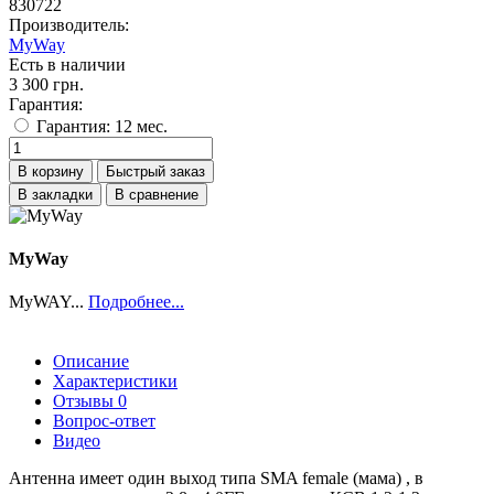
830722
Производитель:
MyWay
Есть в наличии
3 300 грн.
Гарантия:
Гарантия: 12 мес.
В корзину
Быстрый заказ
В закладки
В сравнение
MyWay
MyWAY...
Подробнее...
Описание
Характеристики
Отзывы
0
Вопрос-ответ
Видео
Антенна имеет один выход типа SMA female (мама) , в