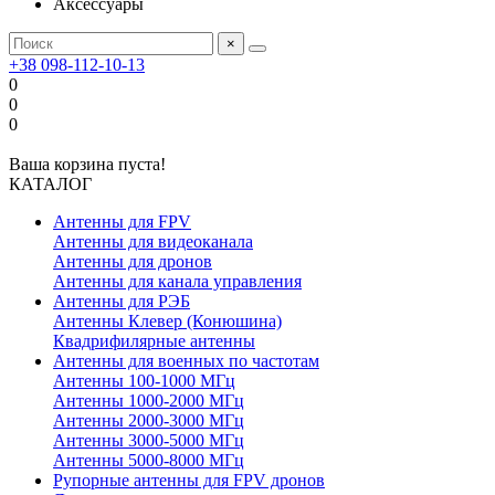
Аксессуары
×
+38 098-112-10-13
0
0
0
Ваша корзина пуста!
КАТАЛОГ
Антенны для FPV
Антенны для видеоканала
Антенны для дронов
Антенны для канала управления
Антенны для РЭБ
Антенны Клевер (Конюшина)
Квадрифилярные антенны
Антенны для военных по частотам
Антенны 100-1000 МГц
Антенны 1000-2000 МГц
Антенны 2000-3000 МГц
Антенны 3000-5000 МГц
Антенны 5000-8000 МГц
Рупорные антенны для FPV дронов