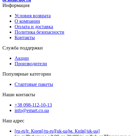
Информация
Условия возврата
О компании
Оплата и доставка
Политика безопасности
Контакты
Служба поддержки
Акции
Производители
Популярные категории
Стартовые пакеты
Наши контакты
+38 098-112-10-13
info@emart.co.ua
Наш адрес
[ru-ru]г. Киев[/ru-ru][uk-ua]м. Київ[/uk-ua]