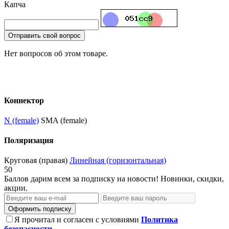
Капча
Отправить свой вопрос
Нет вопросов об этом товаре.
Коннектор
N (female)
SMA (female)
Поляризация
Круговая (правая)
Линейная (горизонтальная)
50
Баллов дарим всем за подписку на новости! Новинки, скидки,
акции.
Оформить подписку
Я прочитал и согласен с условиями
Политика
безопасности