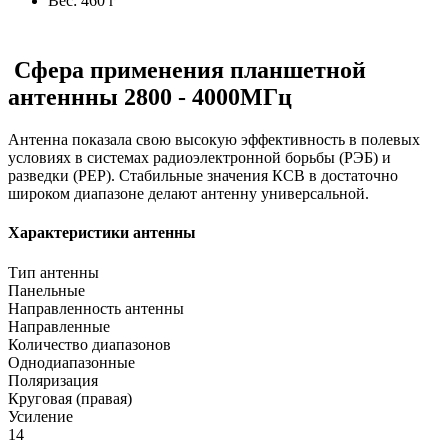
Вес: 460 г
Сфера применения планшетной
антеннны 2800 - 4000МГц
Антенна показала свою высокую эффективность в полевых
условиях в системах радиоэлектронной борьбы (РЭБ) и
разведки (РЕР). Стабильные значения КСВ в достаточно
широком диапазоне делают антенну универсальной.
Характеристики антенны
Тип антенны
Панельные
Направленность антенны
Направленные
Количество диапазонов
Однодиапазонные
Поляризация
Круговая (правая)
Усиление
14