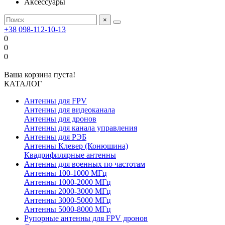
Аксессуары
×
+38 098-112-10-13
0
0
0
Ваша корзина пуста!
КАТАЛОГ
Антенны для FPV
Антенны для видеоканала
Антенны для дронов
Антенны для канала управления
Антенны для РЭБ
Антенны Клевер (Конюшина)
Квадрифилярные антенны
Антенны для военных по частотам
Антенны 100-1000 МГц
Антенны 1000-2000 МГц
Антенны 2000-3000 МГц
Антенны 3000-5000 МГц
Антенны 5000-8000 МГц
Рупорные антенны для FPV дронов