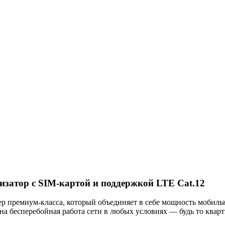
затор с SIM-картой и поддержкой LTE Cat.12
 премиум-класса, который объединяет в себе мощность мобильн
а бесперебойная работа сети в любых условиях — будь то кварти