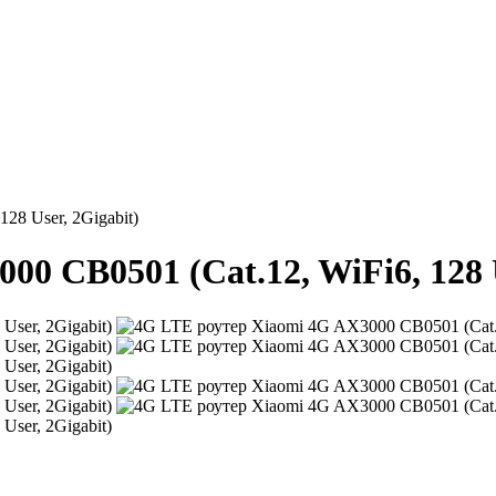
28 User, 2Gigabit)
0 CB0501 (Cat.12, WiFi6, 128 U