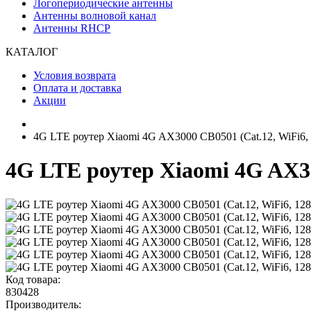
Логопериодические антенны
Антенны волновой канал
Антенны RHCP
КАТАЛОГ
Условия возврата
Оплата и доставка
Акции
4G LTE роутер Xiaomi 4G AX3000 CB0501 (Cat.12, WiFi6, 1
4G LTE роутер Xiaomi 4G AX300
Код товара:
830428
Производитель: