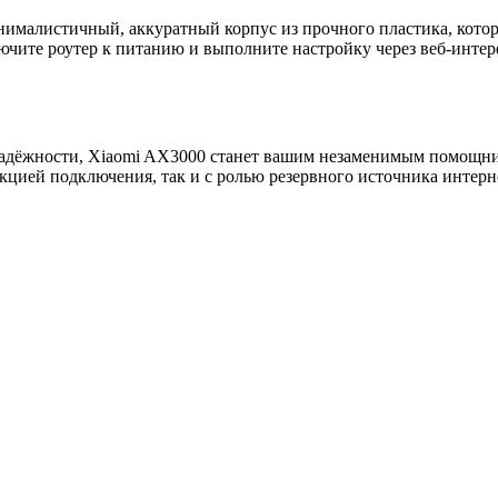
ималистичный, аккуратный корпус из прочного пластика, котор
ключите роутер к питанию и выполните настройку через веб-инт
надёжности, Xiaomi AX3000 станет вашим незаменимым помощнико
кцией подключения, так и с ролью резервного источника интерн