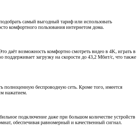
о подобрать самый выгодный тариф или использовать
осто комфортного пользования интернетом дома.
Это даёт возможность комфортно смотреть видео в 4K, играть в
поддерживает загрузку на скорости до 43,2 Мбит/с, что также
ь полноценную беспроводную сеть. Кроме того, имеется
им нажатием.
стабильное подключение даже при большом количестве устройств
комнат, обеспечивая равномерный и качественный сигнал.