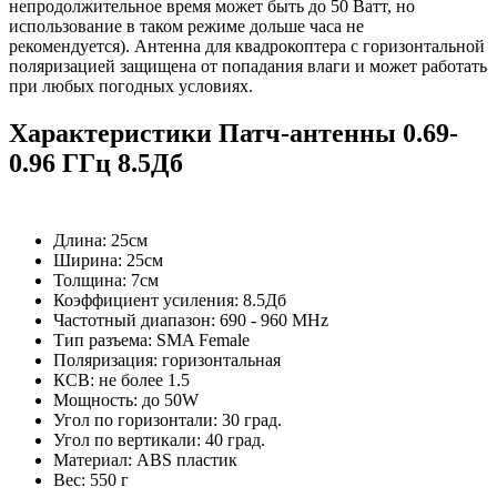
непродолжительное время может быть до 50 Ватт, но
использование в таком режиме дольше часа не
рекомендуется). Антенна для квадрокоптера с горизонтальной
поляризацией защищена от попадания влаги и может работать
при любых погодных условиях.
Характеристики Патч-антенны 0.69-
0.96 ГГц 8.5Дб
Длина: 25см
Ширина: 25см
Толщина: 7см
Коэффициент усиления: 8.5Дб
Частотный диапазон: 690 - 960 MHz
Тип разъема: SMA Female
Поляризация: горизонтальная
КСВ: не более 1.5
Мощность: до 50W
Угол по горизонтали: 30 град.
Угол по вертикали: 40 град.
Материал: ABS пластик
Вес: 550 г