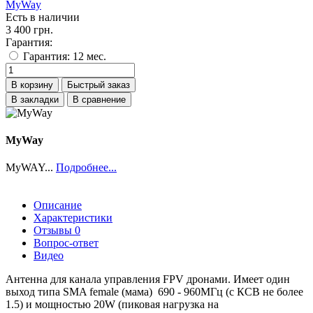
MyWay
Есть в наличии
3 400 грн.
Гарантия:
Гарантия: 12 мес.
В корзину
Быстрый заказ
В закладки
В сравнение
MyWay
MyWAY...
Подробнее...
Описание
Характеристики
Отзывы
0
Вопрос-ответ
Видео
Антенна для канала управления FPV дронами. Имеет один
выход типа SMA female (мама) 690 - 960МГц (с КСВ не более
1.5) и мощностью 20W (пиковая нагрузка на