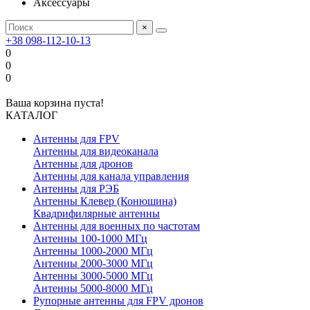
Аксессуары
×
+38 098-112-10-13
0
0
0
Ваша корзина пуста!
КАТАЛОГ
Антенны для FPV
Антенны для видеоканала
Антенны для дронов
Антенны для канала управления
Антенны для РЭБ
Антенны Клевер (Конюшина)
Квадрифилярные антенны
Антенны для военных по частотам
Антенны 100-1000 МГц
Антенны 1000-2000 МГц
Антенны 2000-3000 МГц
Антенны 3000-5000 МГц
Антенны 5000-8000 МГц
Рупорные антенны для FPV дронов