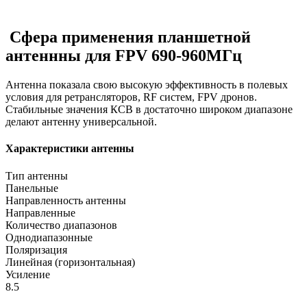
Сфера применения планшетной
антеннны для FPV 690-960МГц
Антенна показала свою высокую эффективность в полевых
условия для ретрансляторов, RF систем, FPV дронов.
Стабильные значения КСВ в достаточно широком диапазоне
делают антенну универсальной.
Характеристики антенны
Тип антенны
Панельные
Направленность антенны
Направленные
Количество диапазонов
Однодиапазонные
Поляризация
Линейная (горизонтальная)
Усиление
8.5