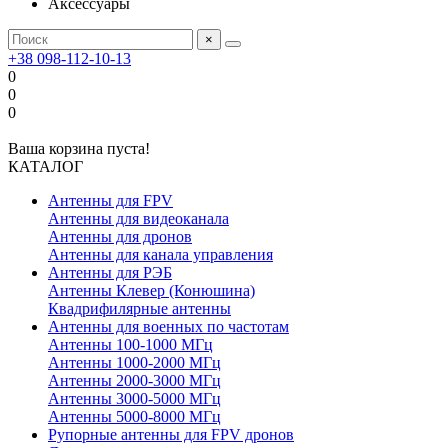
Аксессуары
×
+38 098-112-10-13
0
0
0
Ваша корзина пуста!
КАТАЛОГ
Антенны для FPV
Антенны для видеоканала
Антенны для дронов
Антенны для канала управления
Антенны для РЭБ
Антенны Клевер (Конюшина)
Квадрифилярные антенны
Антенны для военных по частотам
Антенны 100-1000 МГц
Антенны 1000-2000 МГц
Антенны 2000-3000 МГц
Антенны 3000-5000 МГц
Антенны 5000-8000 МГц
Рупорные антенны для FPV дронов