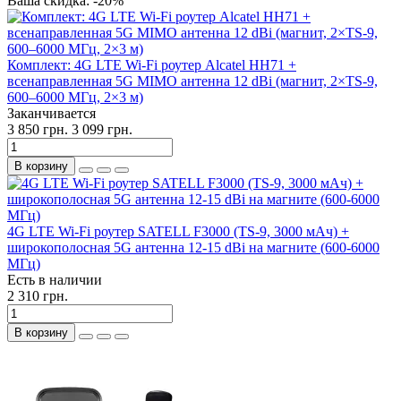
Ваша скидка: -20%
Комплект: 4G LTE Wi-Fi роутер Alcatel HH71 +
всенаправленная 5G MIMO антенна 12 dBi (магнит, 2×TS-9,
600–6000 МГц, 2×3 м)
Заканчивается
3 850 грн.
3 099 грн.
В корзину
4G LTE Wi-Fi роутер SATELL F3000 (TS-9, 3000 мАч) +
широкополосная 5G антенна 12-15 dBi на магните (600-6000
МГц)
Есть в наличии
2 310 грн.
В корзину