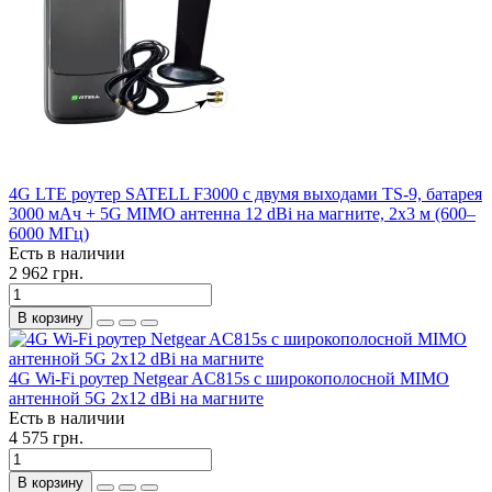
4G LTE роутер SATELL F3000 с двумя выходами TS-9, батарея
3000 мАч + 5G MIMO антенна 12 dBi на магните, 2x3 м (600–
6000 МГц)
Есть в наличии
2 962 грн.
В корзину
4G Wi-Fi роутер Netgear AC815s c широкополосной MIMO
антенной 5G 2x12 dBi на магните
Есть в наличии
4 575 грн.
В корзину