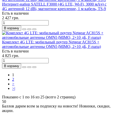
Интернет-набор SATELL F3000 (4G LTE, Wi-Fi, 3000 мАч) с
4G антенной 12 dBi, магнитное крепление, 1 м кабель, TS-9
Есть в наличии
2 427 грн.
В корзину
Комплект 4G LTE: мобильный роутер Netgear AC815S +
автомобильные антенны OMNI (MIMO, 2×10 дБ, F-папа)
Есть в наличии
4 825 грн.
В корзину
1
2
>
>|
Показано с 1 по 16 из 25 (всего 2 страниц)
50
Баллов дарим всем за подписку на новости! Новинки, скидки,
акции.