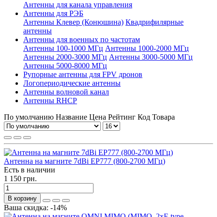
Антенны для канала управления
Антенны для РЭБ
Антенны Клевер (Конюшина)
Квадрифилярные
антенны
Антенны для военных по частотам
Антенны 100-1000 МГц
Антенны 1000-2000 МГц
Антенны 2000-3000 МГц
Антенны 3000-5000 МГц
Антенны 5000-8000 МГц
Рупорные антенны для FPV дронов
Логопериодические антенны
Антенны волновой канал
Антенны RHCP
По умолчанию
Название
Цена
Рейтинг
Код Товара
Антенна на магните 7dBi ЕР777 (800-2700 МГц)
Есть в наличии
1 150 грн.
В корзину
Ваша скидка: -14%