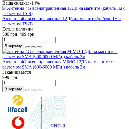
Ваша скидка: -14%
Антенна 4G всенаправленная 12Дб на магните (кабель 1м с
разъемом TS-9)
Есть в наличии
580 грн.
499 грн.
В корзину
Антенна 4G всенаправленная MIMO 12Дб на магните с
разъемом SMA (600-6000 МГц ) кабель 3м
Заканчивается
999 грн.
В корзину