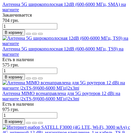
Антенна 5G широкополосная 12dB (600-6000 МГц, SMA) на
магните
Заканчивается
704 грн.
В корзину
Антенна 5G широкополосная 12dB (600-6000 МГц, TS9) на
магните
Есть в наличии
575 грн.
В корзину
Антенна MIMO всенаправлена для 5G роутеров 12 dBi на
магните |2xTS-9||600-6000 МГц||2x3m|
Есть в наличии
975 грн.
В корзину