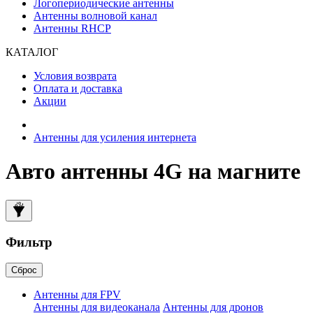
Логопериодические антенны
Антенны волновой канал
Антенны RHCP
КАТАЛОГ
Условия возврата
Оплата и доставка
Акции
Антенны для усиления интернета
Авто антенны 4G на магните
Фильтр
Сброс
Антенны для FPV
Антенны для видеоканала
Антенны для дронов