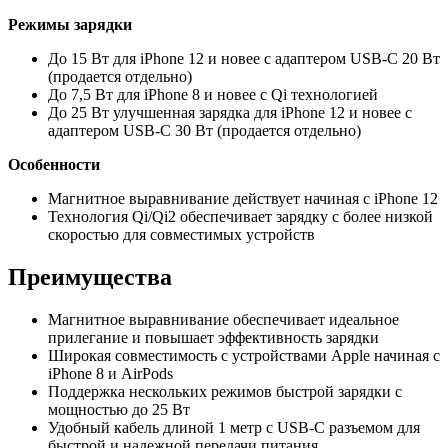
Режимы зарядки
До 15 Вт для iPhone 12 и новее с адаптером USB-C 20 Вт
(продается отдельно)
До 7,5 Вт для iPhone 8 и новее с Qi технологией
До 25 Вт улучшенная зарядка для iPhone 12 и новее с
адаптером USB-C 30 Вт (продается отдельно)
Особенности
Магнитное выравнивание действует начиная с iPhone 12
Технология Qi/Qi2 обеспечивает зарядку с более низкой
скоростью для совместимых устройств
Преимущества
Магнитное выравнивание обеспечивает идеальное
прилегание и повышает эффективность зарядки
Широкая совместимость с устройствами Apple начиная с
iPhone 8 и AirPods
Поддержка нескольких режимов быстрой зарядки с
мощностью до 25 Вт
Удобный кабель длиной 1 метр с USB-C разъемом для
быстрой и надежной передачи питания