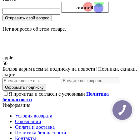
Отправить свой вопрос
Нет вопросов об этом товаре.
apple
50
Баллов дарим всем за подписку на новости! Новинки, скидки,
акции.
Оформить подписку
Я прочитал и согласен с условиями
Политика
безопасности
Информация
Условия возврата
О компании
Оплата и доставка
Политика безопасности
Контакты