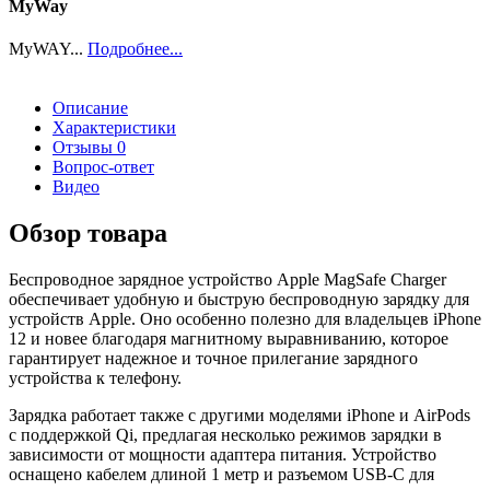
MyWay
MyWAY...
Подробнее...
Описание
Характеристики
Отзывы
0
Вопрос-ответ
Видео
Обзор товара
Беспроводное зарядное устройство Apple MagSafe Charger
обеспечивает удобную и быструю беспроводную зарядку для
устройств Apple. Оно особенно полезно для владельцев iPhone
12 и новее благодаря магнитному выравниванию, которое
гарантирует надежное и точное прилегание зарядного
устройства к телефону.
Зарядка работает также с другими моделями iPhone и AirPods
с поддержкой Qi, предлагая несколько режимов зарядки в
зависимости от мощности адаптера питания. Устройство
оснащено кабелем длиной 1 метр и разъемом USB-C для