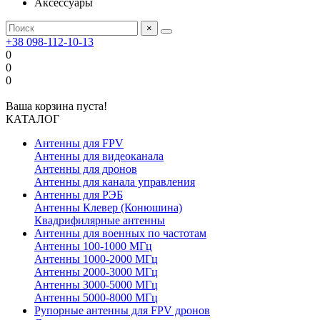
Аксессуары
×
+38 098-112-10-13
0
0
0
Ваша корзина пуста!
КАТАЛОГ
Антенны для FPV
Антенны для видеоканала
Антенны для дронов
Антенны для канала управления
Антенны для РЭБ
Антенны Клевер (Конюшина)
Квадрифилярные антенны
Антенны для военных по частотам
Антенны 100-1000 МГц
Антенны 1000-2000 МГц
Антенны 2000-3000 МГц
Антенны 3000-5000 МГц
Антенны 5000-8000 МГц
Рупорные антенны для FPV дронов