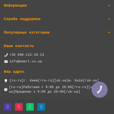
Информация
Служба поддержки
Популярные категории
Наши контакты
+38 098-112-10-13
info@emart.co.ua
Наш адрес
[ru-ru]г. Киев[/ru-ru][uk-ua]м. Київ[/uk-ua]
[ru-ru]Работаем с 9:00 до 20:00[/ru-ru][uk-
КНОПКА
ua]Працюємо з 9:00 до 20:00[/uk-ua]
ЗВ'ЯЗКУ