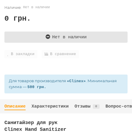
Нет в наличии
0 грн.
Нет в наличии
В закладки
В сравнение
Для товаров производителя
. Минимальная
«Clinex»
сумма —
500 грн.
Описание
Характеристики
Отзывы
Вопрос-отв
0
Санитайзер для рук
Clinex Hand Sanitizer