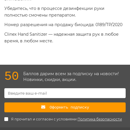
Убедитесь, что в процессе дезинфекции руки
полностью смочены препаратом.
Номер разрешения на продажу биоцида: 0189/TP/2020
Clinex Hand Sanitizer — надежная защита рук в любое
время, в любом месте.
50
Баллов дарим всем за подписку на новости!
Новинки, скидки, акции.
Оформить подписку
Я прочитал и согласен с условиями
Политика безопасности