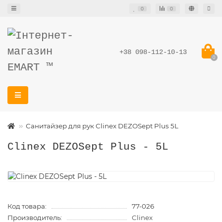
0
0
+38 098-112-10-13
0
Санитайзер для рук Clinex DEZOSept Plus 5L
Clinex DEZOSept Plus - 5L
Код товара:
77-026
Производитель:
Clinex