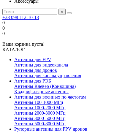
Аксессуары
×
+38 098-112-10-13
0
0
0
Ваша корзина пуста!
КАТАЛОГ
Антенны для FPV
Антенны для видеоканала
Антенны для дронов
Антенны для канала управления
Антенны для РЭБ
Антенны Клевер (Конюшина)
Квадрифилярные антенны
Антенны для военных по частотам
Антенны 100-1000 МГц
Антенны 1000-2000 МГц
Антенны 2000-3000 МГц
Антенны 3000-5000 МГц
Антенны 5000-8000 МГц
Рупорные антенны для FPV дронов