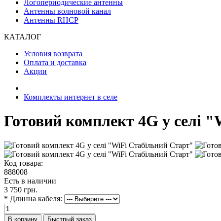
Логопериодические антенны
Антенны волновой канал
Антенны RHCP
КАТАЛОГ
Условия возврата
Оплата и доставка
Акции
Комплекты интернет в селе
Готовий комплект 4G у селі 
Код товара:
888008
Есть в наличии
3 750 грн.
* Длинна кабеля:
В корзину
Быстрый заказ