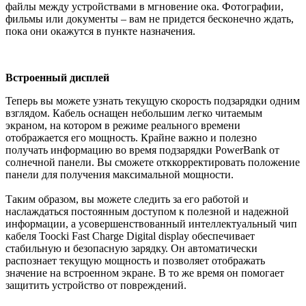
файлы между устройствами в мгновение ока. Фотографии,
фильмы или документы – вам не придется бесконечно ждать,
пока они окажутся в пункте назначения.
Встроенный дисплей
Теперь вы можете узнать текущую скорость подзарядки одним
взглядом. Кабель оснащен небольшим легко читаемым
экраном, на котором в режиме реального времени
отображается его мощность. Крайне важно и полезно
получать информацию во время подзарядки PowerBank от
солнечной панели. Вы сможете отккорректировать положение
панели для получения максимальной мощности.
Таким образом, вы можете следить за его работой и
наслаждаться постоянным доступом к полезной и надежной
информации, а усовершенствованный интеллектуальный чип
кабеля Toocki Fast Charge Digital display обеспечивает
стабильную и безопасную зарядку. Он автоматически
распознает текущую мощность и позволяет отображать
значение на встроенном экране. В то же время он помогает
защитить устройство от повреждений.