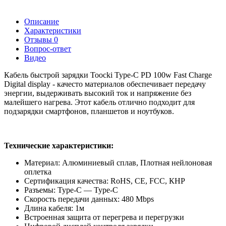
Описание
Характеристики
Отзывы
0
Вопрос-ответ
Видео
Кабель быстрой зарядки Toocki Type-C PD 100w Fast Charge
Digital display - качесто материалов обеспечивает передачу
энергии, выдерживать высокий ток и напряжение без
малейшего нагрева. Этот кабель отлично подходит для
подзарядки смартфонов, планшетов и ноутбуков.
Технические характеристики:
Материал: Алюминиевый сплав, Плотная нейлоновая
оплетка
Сертификация качества: RoHS, CE, FCC, КНР
Разъемы: Type-C — Type-C
Скорость передачи данных: 480 Mbps
Длина кабеля: 1м
Встроенная защита от перегрева и перегрузки