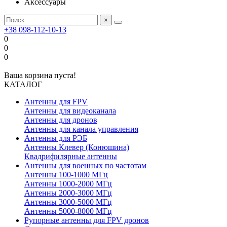
Аксессуары
×
+38 098-112-10-13
0
0
0
Ваша корзина пуста!
КАТАЛОГ
Антенны для FPV
Антенны для видеоканала
Антенны для дронов
Антенны для канала управления
Антенны для РЭБ
Антенны Клевер (Конюшина)
Квадрифилярные антенны
Антенны для военных по частотам
Антенны 100-1000 МГц
Антенны 1000-2000 МГц
Антенны 2000-3000 МГц
Антенны 3000-5000 МГц
Антенны 5000-8000 МГц
Рупорные антенны для FPV дронов