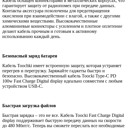
Кабель оснащен коннекторами в металлических корпусах, что
гарантирует защиту от радиопомех при передаче данных.
Контакты аксессуара позолочены для предотвращения
окисления при взаимодействии с влагой, а также с другими
химическими веществами. Высококачественные
алюминиевые коннекторы с усилением и плотное оплетение
делают кабель прочным и готовым к активному
использованию каждый день.
Безопасный заряд батареи
Кабель Toochki имеет встроенную защиту, которая устраняет
перегрев и перегрузку. Заряжайте гаджеты быстро и
безопасно. Высококачественный кабель Toocki Type-C PD
100w Fast Charge Digital display идеально совместим с любым
устройством USB-C.
Быстрая загрузка файлов
Быстрая зарядка – это не все. Кабель Toocki Fast Charge Digital
display поддерживает быструю передачу данных на скорости
до 480 Мбит/с. Теперь вы сможете переслать все необходимые