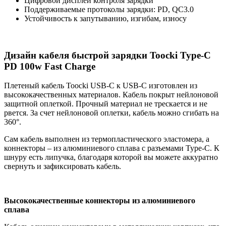
Цифровой дисплей контроля зарядки
Поддерживаемые протоколы зарядки: PD, QC3.0
Устойчивость к запутыванию, изгибам, износу
Дизайн кабеля быстрой зарядки Toocki Type-C
PD 100w Fast Charge
Плетеный кабель Toocki USB-C к USB-C изготовлен из
высококачественных материалов. Кабель покрыт нейлоновой
защитной оплеткой. Прочный материал не трескается и не
рвется. За счет нейлоновой оплетки, кабель можно сгибать на
360°.
Сам кабель выполнен из термопластического эластомера, а
коннекторы – из алюминиевого сплава с разъемами Type-C. К
шнуру есть липучка, благодаря которой вы можете аккуратно
свернуть и зафиксировать кабель.
Высококачественные коннекторы из алюминиевого
сплава