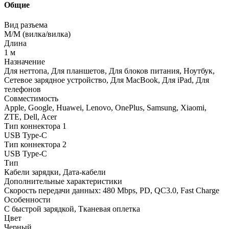
Общие
Вид разъема
M/M (вилка/вилка)
Длина
1 м
Назначение
Для неттопа, Для планшетов, Для блоков питания, Ноутбук,
Сетевое зарядное устройство, Для MacBook, Для iPad, Для
телефонов
Совместимость
Apple, Google, Huawei, Lenovo, OnePlus, Samsung, Xiaomi,
ZTE, Dell, Acer
Тип коннектора 1
USB Type-C
Тип коннектора 2
USB Type-C
Тип
Кабели зарядки, Дата-кабели
Дополнительные характеристики
Скорость передачи данных: 480 Mbps, PD, QC3.0, Fast Charge
Особенности
С быстрой зарядкой, Тканевая оплетка
Цвет
Черный