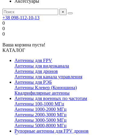
Аксессуары
×
+38 098-112-10-13
0
0
0
Ваша корзина пуста!
КАТАЛОГ
Антенны для FPV
Антенны для видеоканала
Антенны для дронов
Антенны для канала управления
Антенны для РЭБ
Антенны Клевер (Конюшина)
Квадрифилярные антенны
Антенны для военных по частотам
Антенны 100-1000 МГц
Антенны 1000-2000 МГц
Антенны 2000-3000 МГц
Антенны 3000-5000 МГц
Антенны 5000-8000 МГц
Рупорные антенны для FPV дронов