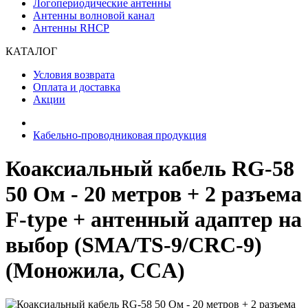
Логопериодические антенны
Антенны волновой канал
Антенны RHCP
КАТАЛОГ
Условия возврата
Оплата и доставка
Акции
Кабельно-проводниковая продукция
Коаксиальный кабель RG-58
50 Ом - 20 метров + 2 разъема
F-type + антенный адаптер на
выбор (SMA/TS-9/CRC-9)
(Моножила, CCA)