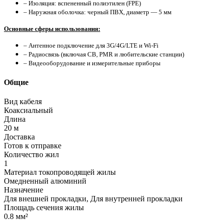
– Изоляция: вспененный полиэтилен (FPE)
– Наружная оболочка: черный ПВХ, диаметр — 5 мм
Основные сферы использования:
– Антенное подключение для 3G/4G/LTE и Wi-Fi
– Радиосвязь (включая CB, PMR и любительские станции)
– Видеооборудование и измерительные приборы
Общие
Вид кабеля
Коаксиальный
Длина
20 м
Доставка
Готов к отправке
Количество жил
1
Материал токопроводящей жилы
Омедненный алюминий
Назначение
Для внешней прокладки, Для внутренней прокладки
Площадь сечения жилы
0.8 мм²