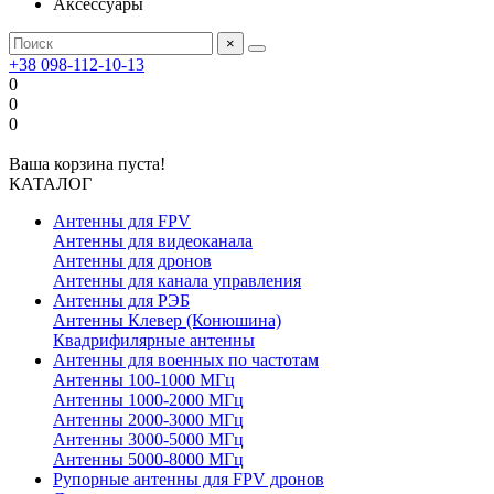
Аксессуары
×
+38 098-112-10-13
0
0
0
Ваша корзина пуста!
КАТАЛОГ
Антенны для FPV
Антенны для видеоканала
Антенны для дронов
Антенны для канала управления
Антенны для РЭБ
Антенны Клевер (Конюшина)
Квадрифилярные антенны
Антенны для военных по частотам
Антенны 100-1000 МГц
Антенны 1000-2000 МГц
Антенны 2000-3000 МГц
Антенны 3000-5000 МГц
Антенны 5000-8000 МГц
Рупорные антенны для FPV дронов