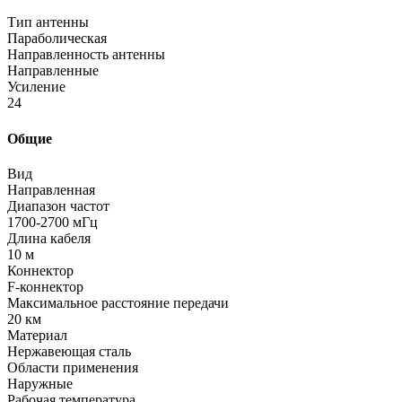
Тип антенны
Параболическая
Направленность антенны
Направленные
Усиление
24
Общие
Вид
Направленная
Диапазон частот
1700-2700 мГц
Длина кабеля
10 м
Коннектор
F-коннектор
Максимальное расстояние передачи
20 км
Материал
Нержавеющая сталь
Области применения
Наружные
Рабочая температура