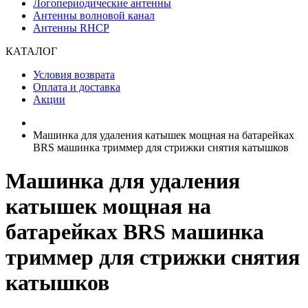
Логопериодические антенны
Антенны волновой канал
Антенны RHCP
КАТАЛОГ
Условия возврата
Оплата и доставка
Акции
Машинка для удаления катышек мощная на батарейках
BRS машинка триммер для стрижки снятия катышков
Машинка для удаления
катышек мощная на
батарейках BRS машинка
триммер для стрижки снятия
катышков