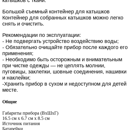
катышков с ткани.
Большой съемный контейнер для катышков
Контейнер для собранных катышков можно легко
снять и очистить.
Рекомендации по эксплуатации:
- Не подвергать устройство воздействию воды;
- Обязательно очищайте прибор после каждого его
применения;
- Необходимо быть осторожным и внимательным
при чистке одежды — не цеплять молнии,
пуговицы, заклепки, шовные соединения, нашивки
и наклейки;
-Хранить прибор в сухом и недоступном для детей
месте.
Общие
Габариты прибора (ВхШхГ)
16.5 см х 6.7 см х 8.5 см
Источник питания
Батарейки