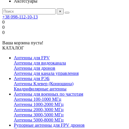
Аксессуары
×
+38 098-112-10-13
0
0
0
Ваша корзина пуста!
КАТАЛОГ
Антенны для FPV
Антенны для видеоканала
Антенны для дронов
Антенны для канала управления
Антенны для РЭБ
Антенны Клевер (Конюшина)
Квадрифилярные антенны
Антенны для военных по частотам
Антенны 100-1000 МГц
Антенны 1000-2000 МГц
Антенны 2000-3000 МГц
Антенны 3000-5000 МГц
Антенны 5000-8000 МГц
Рупорные антенны для FPV дронов