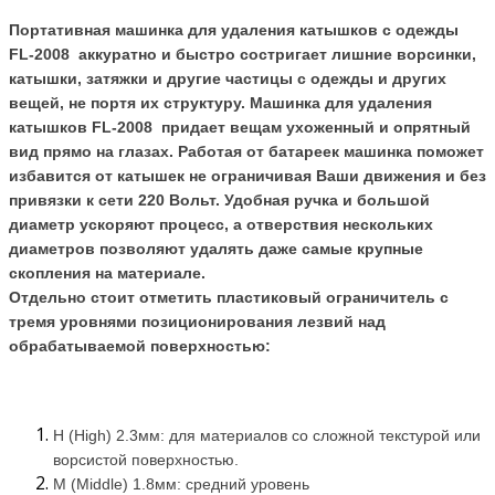
Портативная машинка для удаления катышков с одежды
FL-2008
аккуратно и быстро состригает лишние ворсинки,
катышки, затяжки и другие частицы с одежды и других
вещей, не портя их структуру. Машинка для удаления
катышков
FL-2008
придает вещам ухоженный и опрятный
вид прямо на глазах. Работая от батареек машинка поможет
избавится от катышек не ограничивая Ваши движения и без
привязки к сети 220 Вольт. Удобная ручка и большой
диаметр ускоряют процесс, а отверствия нескольких
диаметров позволяют удалять даже самые крупные
скопления на материале.
Отдельно стоит отметить пластиковый ограничитель с
тремя уровнями позиционирования лезвий над
обрабатываемой поверхностью:
H (High) 2.3мм: для материалов со сложной текстурой или
ворсистой поверхностью.
M (Middle) 1.8мм: средний уровень