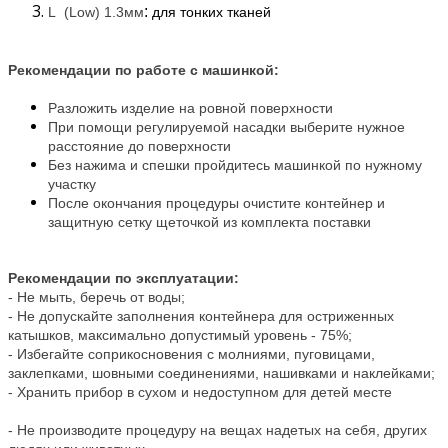
:
L (Low) 1.3мм
для тонких тканей
Рекомендации по работе с машинкой:
Разложить изделие на ровной поверхности
При помощи регулируемой насадки выберите нужное
расстояние до поверхности
Без нажима и спешки пройдитесь машинкой по нужному
участку
После окончания процедуры очистите контейнер и
защитную сетку щеточкой из комплекта поставки
Рекомендации по эксплуатации:
- Не мыть, беречь от воды;
- Не допускайте заполнения контейнера для остриженных
катышков, максимально допустимый уровень - 75%
;
- Избегайте соприкосновения с молниями, пуговицами,
заклепками, шовными соединениями, нашивками и наклейками;
- Хранить прибор в сухом и недоступном для детей месте
- Не производите процедуру на вещах надетых на себя, других