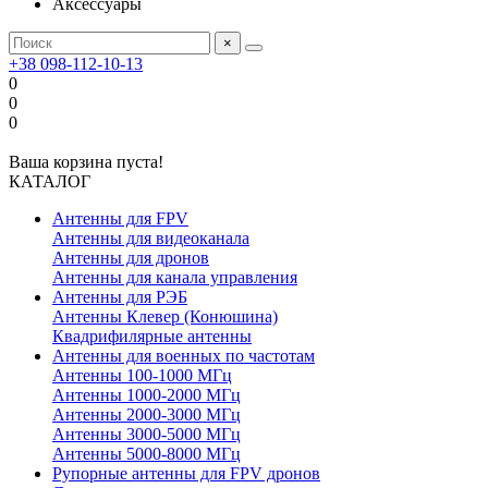
Аксессуары
×
+38 098-112-10-13
0
0
0
Ваша корзина пуста!
КАТАЛОГ
Антенны для FPV
Антенны для видеоканала
Антенны для дронов
Антенны для канала управления
Антенны для РЭБ
Антенны Клевер (Конюшина)
Квадрифилярные антенны
Антенны для военных по частотам
Антенны 100-1000 МГц
Антенны 1000-2000 МГц
Антенны 2000-3000 МГц
Антенны 3000-5000 МГц
Антенны 5000-8000 МГц
Рупорные антенны для FPV дронов