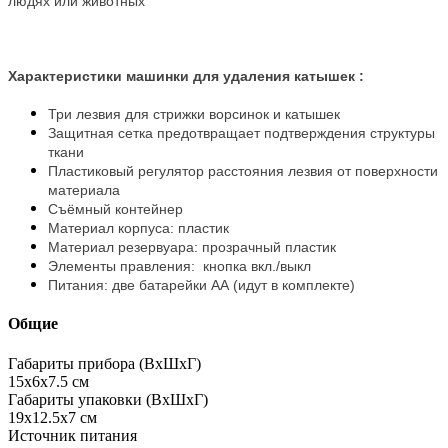
людях или животных
Характеристики машинки для удаления катышек :
Три лезвия для стрижки ворсинок и катышек
Защитная сетка предотвращает подтверждения структуры
ткани
Пластиковый регулятор расстояния лезвия от поверхности
материала
Съёмный контейнер
Материал корпуса: пластик
Материал резервуара: прозрачный пластик
Элементы правления: кнопка вкл./выкл
Питания: две батарейки АА (идут в комплекте)
Общие
Габариты прибора (ВхШхГ)
15х6х7.5 см
Габариты упаковки (ВхШхГ)
19х12.5х7 см
Источник питания