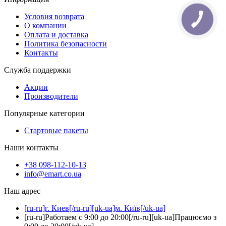
Условия возврата
О компании
Оплата и доставка
Политика безопасности
Контакты
Служба поддержки
Акции
Производители
Популярные категории
Стартовые пакеты
Наши контакты
+38 098-112-10-13
info@emart.co.ua
Наш адрес
[ru-ru]г. Киев[/ru-ru][uk-ua]м. Київ[/uk-ua]
[ru-ru]Работаем с 9:00 до 20:00[/ru-ru][uk-ua]Працюємо з