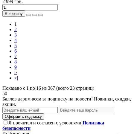
2 999 грн.
В корзину
1
2
3
4
5
6
7
8
9
>
>|
Показано с 1 по 16 из 367 (всего 23 страниц)
50
Баллов дарим всем за подписку на новости! Новинки, скидки,
акции.
Оформить подписку
Я прочитал и согласен с условиями
Политика
безопасности
Информация