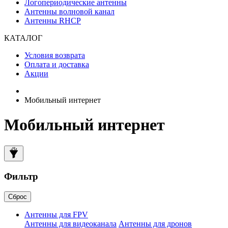
Логопериодические антенны
Антенны волновой канал
Антенны RHCP
КАТАЛОГ
Условия возврата
Оплата и доставка
Акции
Мобильный интернет
Мобильный интернет
Фильтр
Сброс
Антенны для FPV
Антенны для видеоканала
Антенны для дронов