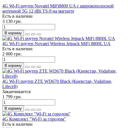
4G Wi-Fi роутер Novatel MiFi8800 UA c широкополосной
антенной 5G 12 dBi TS-9 на магните
Есть в наличии
3 130 грн.
В корзину
4G Wi-Fi роутер Novatel Wireless Jetpack MiFi 8800L UA
Есть в наличии
2 000 грн.
В корзину
4G Wi-Fi роутер ZTE WD670 Black (Киевстар, Vodafone,
Lifecell)
Заканчивается
1 799 грн.
В корзину
4G Комплект "Wi-Fi за городом"
Есть в наличии