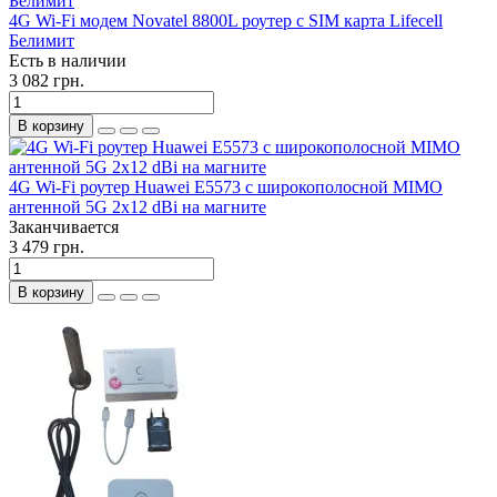
4G Wi-Fi модем Novatel 8800L роутер с SIM карта Lifecell
Белимит
Есть в наличии
3 082 грн.
В корзину
4G Wi-Fi роутер Huawei E5573 c широкополосной MIMO
антенной 5G 2x12 dBi на магните
Заканчивается
3 479 грн.
В корзину