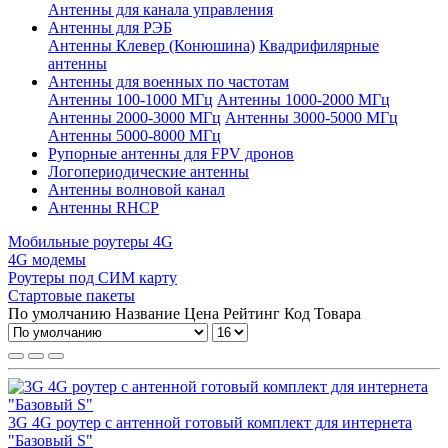
Антенны для канала управления
Антенны для РЭБ
Антенны Клевер (Конюшина)
Квадрифилярные
антенны
Антенны для военных по частотам
Антенны 100-1000 МГц
Антенны 1000-2000 МГц
Антенны 2000-3000 МГц
Антенны 3000-5000 МГц
Антенны 5000-8000 МГц
Рупорные антенны для FPV дронов
Логопериодические антенны
Антенны волновой канал
Антенны RHCP
Мобильные роутеры 4G
4G модемы
Роутеры под СИМ карту
Стартовые пакеты
По умолчанию
Название
Цена
Рейтинг
Код Товара
3G 4G роутер с антенной готовый комплект для интернета
"Базовый S"