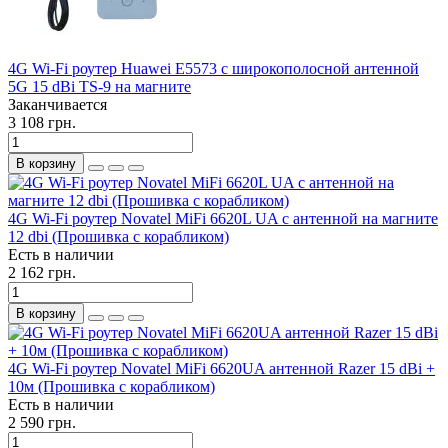
4G Wi-Fi роутер Huawei E5573 c широкополосной антенной
5G 15 dBi TS-9 на магните
Заканчивается
3 108 грн.
В корзину
4G Wi-Fi роутер Novatel MiFi 6620L UA c антенной на магните
12 dbi (Прошивка с корабликом)
Есть в наличии
2 162 грн.
В корзину
4G Wi-Fi роутер Novatel MiFi 6620UA антенной Razer 15 dBi +
10м (Прошивка с корабликом)
Есть в наличии
2 590 грн.