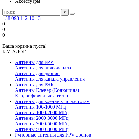
Аксессуары
×
+38 098-112-10-13
0
0
0
Ваша корзина пуста!
КАТАЛОГ
Антенны для FPV
Антенны для видеоканала
Антенны для дронов
Антенны для канала управления
Антенны для РЭБ
Антенны Клевер (Конюшина)
Квадрифилярные антенны
Антенны для военных по частотам
Антенны 100-1000 МГц
Антенны 1000-2000 МГц
Антенны 2000-3000 МГц
Антенны 3000-5000 МГц
Антенны 5000-8000 МГц
Рупорные антенны для FPV дронов