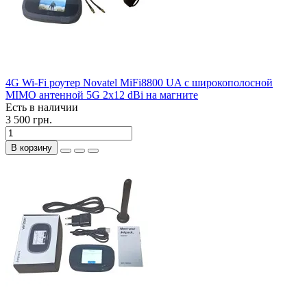
4G Wi-Fi роутер Novatel MiFi8800 UA c широкополосной
MIMO антенной 5G 2x12 dBi на магните
Есть в наличии
3 500 грн.
В корзину