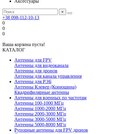
Аксессуары
×
+38 098-112-10-13
0
0
0
Ваша корзина пуста!
КАТАЛОГ
Антенны для FPV
Антенны для видеоканала
Антенны для дронов
Антенны для канала управления
Антенны для РЭБ
Антенны Клевер (Конюшина)
Квадрифилярные антенны
Антенны для военных по частотам
Антенны 100-1000 МГц
Антенны 1000-2000 МГц
Антенны 2000-3000 МГц
Антенны 3000-5000 МГц
Антенны 5000-8000 МГц
Рупорные антенны для FPV дронов