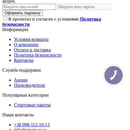
акции.
Оформить подписку
Я прочитал и согласен с условиями
Политика
безопасности
Информация
Условия возврата
О компании
Оплата и доставка
Политика безопасности
Контакты
Служба поддержки
КНОПКА
ЗВ'ЯЗКУ
Акции
Производители
Популярные категории
Стартовые пакеты
Наши контакты
+38 098-112-10-13
info@emart.co.ua