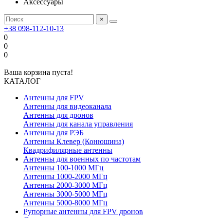
Аксессуары
×
+38 098-112-10-13
0
0
0
Ваша корзина пуста!
КАТАЛОГ
Антенны для FPV
Антенны для видеоканала
Антенны для дронов
Антенны для канала управления
Антенны для РЭБ
Антенны Клевер (Конюшина)
Квадрифилярные антенны
Антенны для военных по частотам
Антенны 100-1000 МГц
Антенны 1000-2000 МГц
Антенны 2000-3000 МГц
Антенны 3000-5000 МГц
Антенны 5000-8000 МГц
Рупорные антенны для FPV дронов