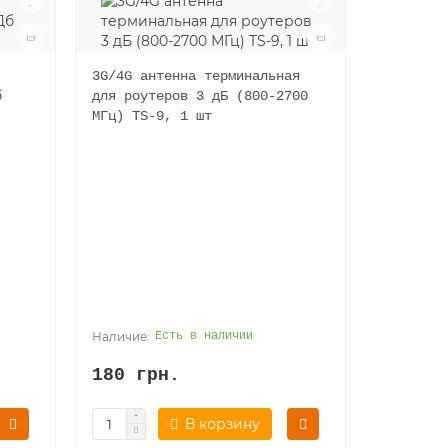
3G/4G антенна терминальная
б
для роутеров 3 дБ (800-2700
МГц) TS-9, 1 шт
Есть в наличии
180 грн.
В корзину