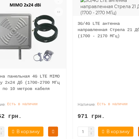
3G/4G LTE антенна
направленная Стрела 21 Д
(1700 - 2170 МГц)
на панельная 4G LTE MIMO
y 2x24 Дб (1700-2700 МГц
 по 10 метров кабеля
Есть в наличии
Есть в наличии
52 грн.
971 грн.
В корзину
В корзину