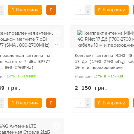
В корзину
В корзину
правленная антенна на
Комплект антенна MIMO 4G
м магните 7 dBi EP777
17 Дб (1700-2700 мГц) ка
, 800-2700MHz)
10 м и переходниками
Есть в наличии
Есть в наличии
49 грн.
2 150 грн.
В корзину
В корзину