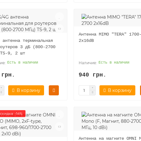
Антенна MIMO "TERA" 1700
 антенна терминальная
2x16dB
оутеров 3 дБ (800-2700
TS-9, 2 шт
Есть в наличии
Есть в наличии
 грн.
940 грн.
В корзину
В корзину
скидка: -14%
Антенна на магните OMNI 