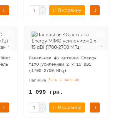
В корзину
 RNet
Панельная 4G антенна Energy
бель
MIMO усилением 2 x 15 dBi
(1700-2700 МГц)
Есть в наличии
1 099 грн.
В корзину