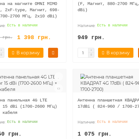
на на магните OMNI MIMO
(F, Магнит, 880-2700 МГц
, 2хF-type, Магнит, 698-
dBi)
700-2700 МГц, 2х10 dBi)
Есть в наличии
Есть в наличии
1 398 грн.
949 грн.
 грн.
В корзину
В корзину
на панельная 4G LTE
Антенна планшетная КВАДР
 15 dBi (1700-2600 МГц)
17dBi ( 824-960 / 1700-2
 кабеля
Есть в наличии
Есть в наличии
50 грн.
1 075 грн.