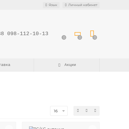
Язык
Личный кабинет
38 098-112-10-13
0
0
0
тавка
Акции