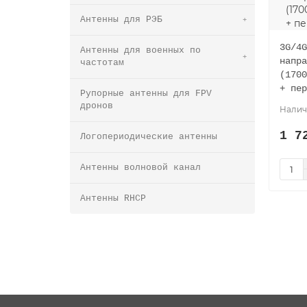
Антенны для РЭБ
3G/4G
Антенны для военных по
напра
частотам
(1700
+ пер
Рупорные антенны для FPV
дронов
1 7
Логопериодические антенны
Антенны волновой канал
Антенны RHCP