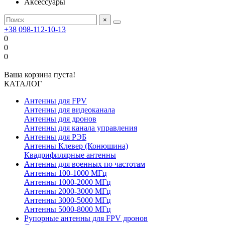
Аксессуары
×
+38 098-112-10-13
0
0
0
Ваша корзина пуста!
КАТАЛОГ
Антенны для FPV
Антенны для видеоканала
Антенны для дронов
Антенны для канала управления
Антенны для РЭБ
Антенны Клевер (Конюшина)
Квадрифилярные антенны
Антенны для военных по частотам
Антенны 100-1000 МГц
Антенны 1000-2000 МГц
Антенны 2000-3000 МГц
Антенны 3000-5000 МГц
Антенны 5000-8000 МГц
Рупорные антенны для FPV дронов