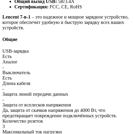
Общий выход USB:
5В/3.4А
Сертификация:
FCC, CE, RoHS
Lencent 7-в-1
– это надежное и мощное зарядное устройство,
которое обеспечит удобную и быструю зарядку всех ваших
устройств.
Общие
USB-зарядка
Есть
Аналог
-
Выключатель
Есть
Длина кабеля
-
Защита линий передачи данных
-
Защита от всплесков напряжения
Да, защита от скачков напряжения до 4000 Вт, что
предотвращает повреждение подключённых устройств.
Количество розеток
3
Максимальный ток нагрузки