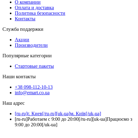
О компании
Оплата и доставка
Политика безопасности
Контакты
Служба поддержки
Акции
Производители
Популярные категории
Стартовые пакеты
Наши контакты
+38 098-112-10-13
info@emart.co.ua
Наш адрес
[ru-ru]г. Киев[/ru-ru][uk-ua]м. Київ[/uk-ua]
[ru-ru]Работаем с 9:00 до 20:00[/ru-ru][uk-ua]Працюємо з
9:00 до 20:00[/uk-ua]