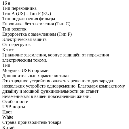
16 а
Тип переходника
Тип А (US) - Тип F (EU)
Тип подключения фильтра
Евровилка без заземления (Тип C)
Тип розеток
Евророзетка с заземлением (Тип F)
Электрическая защита
От перегрузок
Класс
I (наличие заземления, корпус защищён от поражения
электрическим током).
Тип
Модуль с USB портами
Дополнительные характеристики
Это зарядное устройство является решением для зарядки
нескольких устройств одновременно. Благодаря компактному
дизайну и мощной функциональности он станет
незаменимым в вашей повседневной жизни.
Особенности
USB порты
Цвет
White
Страна-производитель товара
Китай