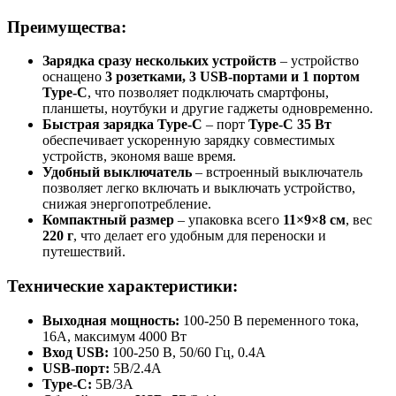
Преимущества:
Зарядка сразу нескольких устройств
– устройство
оснащено
3 розетками, 3 USB-портами и 1 портом
Type-C
, что позволяет подключать смартфоны,
планшеты, ноутбуки и другие гаджеты одновременно.
Быстрая зарядка Type-C
– порт
Type-C 35 Вт
обеспечивает ускоренную зарядку совместимых
устройств, экономя ваше время.
Удобный выключатель
– встроенный выключатель
позволяет легко включать и выключать устройство,
снижая энергопотребление.
Компактный размер
– упаковка всего
11×9×8 см
, вес
220 г
, что делает его удобным для переноски и
путешествий.
Технические характеристики:
Выходная мощность:
100-250 В переменного тока,
16А, максимум 4000 Вт
Вход USB:
100-250 В, 50/60 Гц, 0.4А
USB-порт:
5В/2.4А
Type-C:
5В/3А