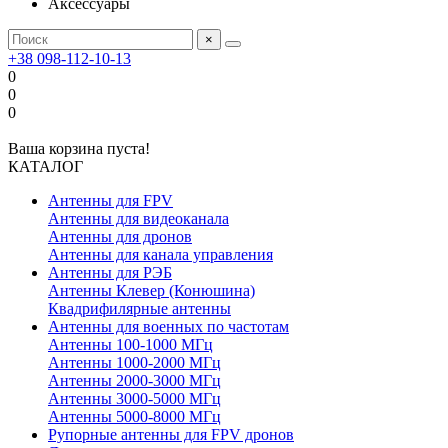
Аксессуары
×
+38 098-112-10-13
0
0
0
Ваша корзина пуста!
КАТАЛОГ
Антенны для FPV
Антенны для видеоканала
Антенны для дронов
Антенны для канала управления
Антенны для РЭБ
Антенны Клевер (Конюшина)
Квадрифилярные антенны
Антенны для военных по частотам
Антенны 100-1000 МГц
Антенны 1000-2000 МГц
Антенны 2000-3000 МГц
Антенны 3000-5000 МГц
Антенны 5000-8000 МГц
Рупорные антенны для FPV дронов