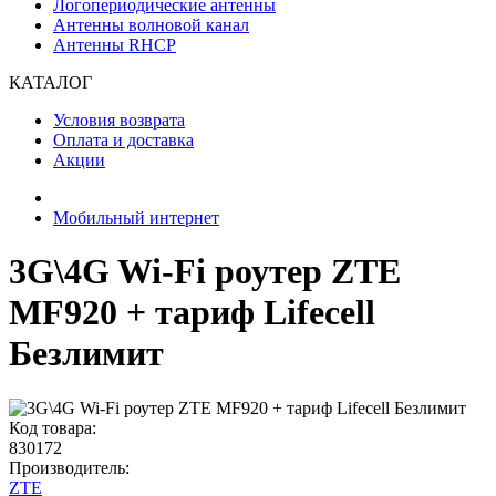
Логопериодические антенны
Антенны волновой канал
Антенны RHCP
КАТАЛОГ
Условия возврата
Оплата и доставка
Акции
Мобильный интернет
3G\4G Wi-Fi роутер ZTE
MF920 + тариф Lifecell
Безлимит
Код товара:
830172
Производитель:
ZTE