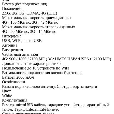
Роутер (без подключения)
Поколение
2.5G, 2G, 3G, CDMA, 4G (LTE)
Максимальная скорость приема данных
4G - 150 Мбит/с, 3G - 42 Мбит/с
Максимальная скорость отправки данных
4G - 50 Мбит/с, 3G - 14 Мбит/с
Интерфейс
USB, Wi-Fi, micro USB
Антенна
Внутренняя
Частотный диапазон
4G: 900 / 1800 / 2100 МГц 3G: UMTS/HSPA/HSPA+: 2100 МГц
Дополнительные характеристики
Подключение до 10 устройств по WiFi
Возможность подключения внешней антенны
Батарея 2000 мА/ч
Особенности
Разъем под внешнюю антенну, Слот для карты памяти
Цвет
White
Комплектация
Роутер, microUSB кабель, зарядное устройство, гарантийный
талон, Тариф Lifecell Life Бизнес
Страна-производитель товара