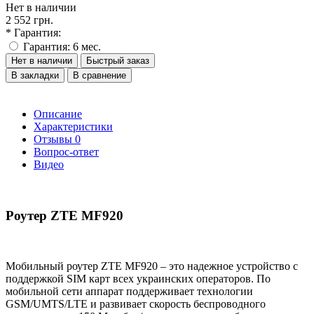
Нет в наличии
2 552 грн.
* Гарантия:
Гарантия: 6 мес.
Нет в наличии
Быстрый заказ
В закладки
В сравнение
Описание
Характеристики
Отзывы
0
Вопрос-ответ
Видео
Роутер ZTE MF920
Мобильный роутер ZTE MF920 – это надежное устройство с
поддержкой SIM карт всех украинских операторов. По
мобильной сети аппарат поддерживает технологии
GSM/UMTS/LTE и развивает скорость беспроводного