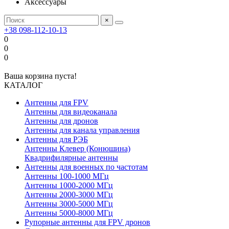
Аксессуары
×
+38 098-112-10-13
0
0
0
Ваша корзина пуста!
КАТАЛОГ
Антенны для FPV
Антенны для видеоканала
Антенны для дронов
Антенны для канала управления
Антенны для РЭБ
Антенны Клевер (Конюшина)
Квадрифилярные антенны
Антенны для военных по частотам
Антенны 100-1000 МГц
Антенны 1000-2000 МГц
Антенны 2000-3000 МГц
Антенны 3000-5000 МГц
Антенны 5000-8000 МГц
Рупорные антенны для FPV дронов