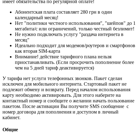
имеет обязательства по регулярной оплате!
Абонентская плата составляет 280 грн в один
календарный месяц!
Нет "политики честного использования", "шейпов" до 1
мегабита/с или ограничений, только честный безлимит!
Не нужно подключать услугу "раздача интернета в
месяц"
Идеально подходит для модемов/роутеров и смартфонов
как вторая SIM-карта
Внимание! действие тарифного плана нельзя
приостанавливать. (Если просрочить пополнение более
чем на 5 дней тариф деактивируется)
У тарифа нет услуги телефонных звонков. Пакет сделан
исключен для мобильного интернета. Стартовый пакет не
подлежит обмену и возврату. Перед началом использования
карту необходимо активировать. Для этого наберите на
контактный номер и сообщите о желании начать пользование
пакетом. После активации Вы получите SMS сообщение с
номер договора для пополнения и доступом в личный
кабинет.
Общие