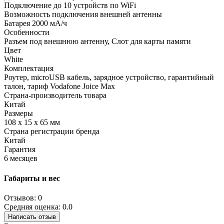
Подключение до 10 устройств по WiFi
Возможность подключения внешней антенны
Батарея 2000 мА/ч
Особенности
Разъем под внешнюю антенну, Слот для карты памяти
Цвет
White
Комплектация
Роутер, microUSB кабель, зарядное устройство, гарантийный
талон, тариф Vodafone Joice Max
Страна-производитель товара
Китай
Размеры
108 х 15 х 65 мм
Страна регистрации бренда
Китай
Гарантия
6 месяцев
Габариты и вес
Отзывов: 0
Средняя оценка: 0.0
Написать отзыв