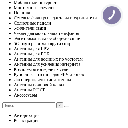
Мобильный интернет
Монтажные элементы
Ночники
Сетевые фильтры, адаптеры и удлинители
Солнечные панели
Усилители связи
Чехлы для мобильных телефонов
Электромонтажное оборудование
5G роутеры и маршрутизаторы
Антенны для FPV
Антенны для РЭБ
Антенны для военных по частотам
Антенны для усиления интернета
Комплекты интернет в селе
Рупорные антенны для FPV дронов
Логопериодические антенны
Антенны волновой канал
Антенны RHCP
Аксессуары
×
Авторизация
Регистрация