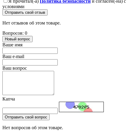
Я прочитал(-а)
Политика безопасности
и согласен(-на) с
условиями
Отправить свой отзыв
Нет отзывов об этом товаре.
Вопросов: 0
Новый вопрос
Ваше имя
Ваш e-mail
Ваш вопрос
Капча
Отправить свой вопрос
Нет вопросов об этом товаре.