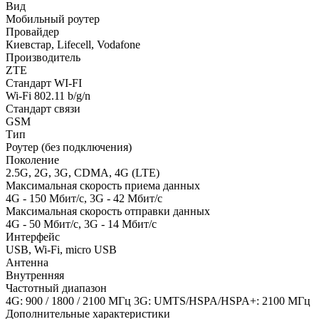
Вид
Мобильный роутер
Провайдер
Киевстар, Lifecell, Vodafone
Производитель
ZTE
Стандарт WI-FI
Wi-Fi 802.11 b/g/n
Стандарт связи
GSM
Тип
Роутер (без подключения)
Поколение
2.5G, 2G, 3G, CDMA, 4G (LTE)
Максимальная скорость приема данных
4G - 150 Мбит/с, 3G - 42 Мбит/с
Максимальная скорость отправки данных
4G - 50 Мбит/с, 3G - 14 Мбит/с
Интерфейс
USB, Wi-Fi, micro USB
Антенна
Внутренняя
Частотный диапазон
4G: 900 / 1800 / 2100 МГц 3G: UMTS/HSPA/HSPA+: 2100 МГц
Дополнительные характеристики