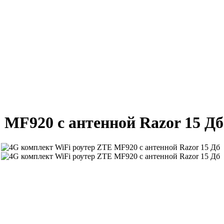
 MF920 с антенной Razor 15 Дб