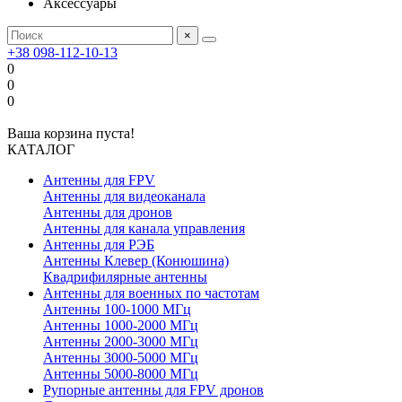
Аксессуары
×
+38 098-112-10-13
0
0
0
Ваша корзина пуста!
КАТАЛОГ
Антенны для FPV
Антенны для видеоканала
Антенны для дронов
Антенны для канала управления
Антенны для РЭБ
Антенны Клевер (Конюшина)
Квадрифилярные антенны
Антенны для военных по частотам
Антенны 100-1000 МГц
Антенны 1000-2000 МГц
Антенны 2000-3000 МГц
Антенны 3000-5000 МГц
Антенны 5000-8000 МГц
Рупорные антенны для FPV дронов