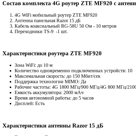
Состав комплекта 4G роутер ZTE MF920 с антенн
4G WiFi мобильный роутер ZTE MF920
Антенна панельная Razor 15 дБ
Кабель коаксиальный RG-58U 50 Ом - 10 метров
Переходники TS-9 -1 шт.
Характеристики роутера ZTE MF920
Зона WiFi: до 10 м
Количество одновременно подключенных устройств: 10
Максимальная скорость: до 150 Мбит/сек
Поддержка технологии MIMO: Да
Рабочие частоты: 4G 1800 МГц/900 МГц/4G 800 МГц/210
Емкость аккумулятора: 2000 мАч
Время автономной работы: до 5 часов
Дисплей: Есть
Характеристики антенны Razor 15 дБ