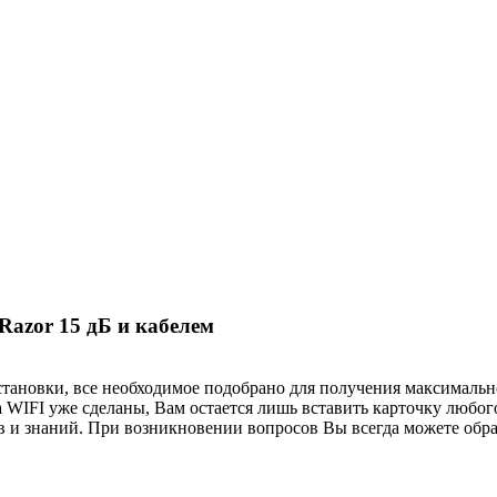
Razor 15 дБ и кабелем
становки, все необходимое подобрано для получения максимальн
 WIFI уже сделаны, Вам остается лишь вставить карточку любог
ов и знаний. При возникновении вопросов Вы всегда можете обр