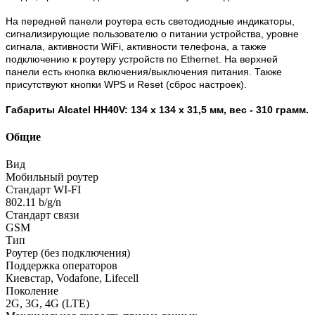
На передней панели роутера есть светодиодные индикаторы,
сигнализирующие пользователю о питании устройства, уровне
сигнала, активности WiFi, активности телефона, а также
подключению к роутеру устройств по Ethernet. На верхней
панели есть кнопка включения/выключения питания. Также
присутствуют кнопки WPS и Reset (сброс настроек).
Габариты Alcatel HH40V: 134 х 134 х 31,5 мм, вес - 310 грамм.
Общие
Вид
Мобильный роутер
Стандарт WI-FI
802.11 b/g/n
Стандарт связи
GSM
Тип
Роутер (без подключения)
Поддержка операторов
Киевстар, Vodafone, Lifecell
Поколение
2G, 3G, 4G (LTE)