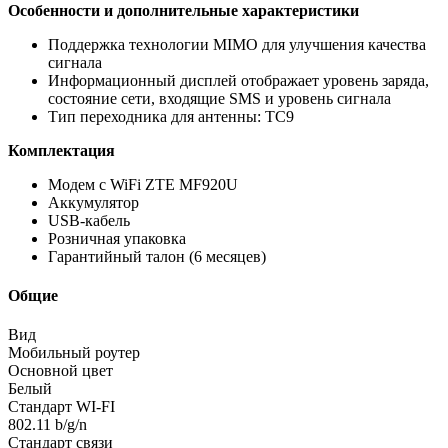
Особенности и дополнительные характеристики
Поддержка технологии MIMO для улучшения качества
сигнала
Информационный дисплей отображает уровень заряда,
состояние сети, входящие SMS и уровень сигнала
Тип переходника для антенны: ТС9
Комплектация
Модем с WiFi ZTE MF920U
Аккумулятор
USB-кабель
Розничная упаковка
Гарантийный талон (6 месяцев)
Общие
Вид
Мобильный роутер
Основной цвет
Белый
Стандарт WI-FI
802.11 b/g/n
Стандарт связи