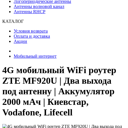
Логопериодические антенны
Антенны волновой канал
Антенны RHCP
КАТАЛОГ
Условия возврата
Оплата и доставка
Акции
Мобильный интернет
4G мобильный WiFi роутер
ZTE MF920U | Два выхода
под антенну | Аккумулятор
2000 мАч | Киевстар,
Vodafone, Lifecell