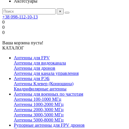
Аксессуары
×
+38 098-112-10-13
0
0
0
Ваша корзина пуста!
КАТАЛОГ
Антенны для FPV
Антенны для видеоканала
Антенны для дронов
Антенны для канала управления
Антенны для РЭБ
Антенны Клевер (Конюшина)
Квадрифилярные антенны
Антенны для военных по частотам
Антенны 100-1000 МГц
Антенны 1000-2000 МГц
Антенны 2000-3000 МГц
Антенны 3000-5000 МГц
Антенны 5000-8000 МГц
Рупорные антенны для FPV дронов