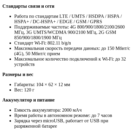
Стандарты связи и сети
Работа по стандартам LTE / UMTS / HSDPA / HSPA /
HSPA+ / DC-HSPA+ / EDGE / GSM / GPRS
Поддерживаемые частоты: 4G 800/900/1800/2100/2600
МГц, 3G UMTS/WCDMA 900/2100 МГц, 2G GSM
850/900/1800/1900 МГц
Стандарт Wi-Fi: 802.11 b/g/n
Максимальная скорость передачи данных: до 150 Мбит/с
(4G), 50 Мбит/с прием
Максимальное количество подключений к Wi-Fi: до 32
устройств
Размеры и вес
Габариты: 104 × 62 × 12 мм
Вес: 120 г
Аккумулятор и питание
Емкость аккумулятора: 2000 мАч
Время работы в автономном режиме: до 7 часов
Зарядка через microUSB, работает от USB при
разряженной батарее