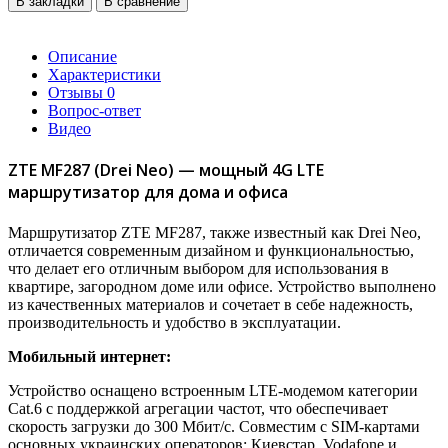
В закладки
В сравнение
Описание
Характеристики
Отзывы
0
Вопрос-ответ
Видео
ZTE MF287 (Drei Neo) — мощный 4G LTE
маршрутизатор для дома и офиса
Маршрутизатор ZTE MF287, также известный как Drei Neo,
отличается современным дизайном и функциональностью,
что делает его отличным выбором для использования в
квартире, загородном доме или офисе. Устройство выполнено
из качественных материалов и сочетает в себе надежность,
производительность и удобство в эксплуатации.
Мобильный интернет:
Устройство оснащено встроенным LTE-модемом категории
Cat.6 с поддержкой агрегации частот, что обеспечивает
скорость загрузки до 300 Мбит/с. Совместим с SIM-картами
основных украинских операторов: Киевстар, Vodafone и