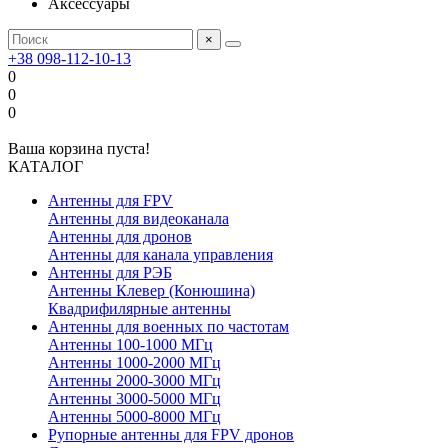
Аксессуары
×
+38 098-112-10-13
0
0
0
Ваша корзина пуста!
КАТАЛОГ
Антенны для FPV
Антенны для видеоканала
Антенны для дронов
Антенны для канала управления
Антенны для РЭБ
Антенны Клевер (Конюшина)
Квадрифилярные антенны
Антенны для военных по частотам
Антенны 100-1000 МГц
Антенны 1000-2000 МГц
Антенны 2000-3000 МГц
Антенны 3000-5000 МГц
Антенны 5000-8000 МГц
Рупорные антенны для FPV дронов