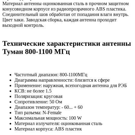
Материал антенны оцинкованная сталь в прочном защитном
конусовидном корпусе из радиопрозрачного ABS пластика.
Соединительный шов обработан от попадания влаги внутрь.
Цвет хаки. Заводская сборка, каждая антенна проходит
выходной контроль.
Технические характеристики антенны
Туман 800-1100 МГц
Частотный диапазон: 800-1100МГц
Диаграмма направленности: близится к сфере
Применение: наружная, всепогодная антенна для РЭБ
КСВ: не более 1.5
Поляризация: круговая
Сопротивление: 50 Ом
Диапазон температур: - 60... + 60
Тип разъема: N-Female
Максимальная мощность: 100 W
Материал излучателя: оцинкованная сталь
Материал корпуса: ABS пластик