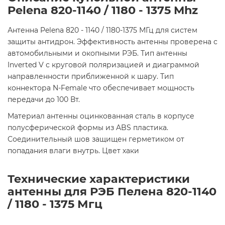
Pelena 820-1140 / 1180 - 1375 Mhz
Антенна Pelena 820 - 1140 / 1180-1375 МГц для систем
защиты антидрон. Эффективность антенны проверена с
автомобильными и окопными РЭБ. Тип антенны
Inverted V с круговой поляризацией и диаграммой
направленности приближенной к шару. Тип
коннектора N-Female что обеспечивает мощность
передачи до 100 Вт.
Материал антенны оцинкованная сталь в корпусе
полусферической формы из ABS пластика.
Соединительный шов защищен герметиком от
попадания влаги внутрь. Цвет хаки
Технические характеристики
антенны для РЭБ Пелена
820-1140
/ 1180 - 1375
Мгц