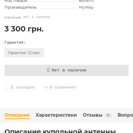
Код товара:
830670
Производитель:
MyWay
Нет в наличии
3 300 грн.
Гарантия:
Гарантия: 12 мес.
Нет в наличии
В закладки
В сравнение
Описание
Характеристики
Отзывы
Вопро
0
Описание купольной антенны