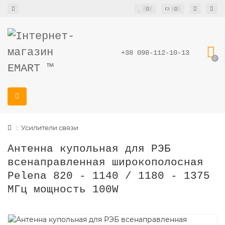
0
0
+38 098-112-10-13
0
Усилители связи
Антенна купольная для РЭБ
всенаправленная широкополосная
Pelena 820 - 1140 / 1180 - 1375
МГц мощность 100W