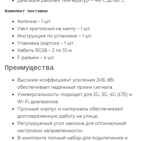
Диапазон рабочих температур – -45°С до 60°С
Комплект поставки
Антенна – 1 шт.
Узел крепления на мачту – 1 шт.
Инструкция по установке – 1 шт.
Упаковка (картон) – 1 шт.
Кабель RG58 – 2 по 10 м.
F-разъем – 4 шт.
Преимущества
Высокий коэффициент усиления 2x16 dBi
обеспечивает надежный прием сигнала.
Универсальность: подходит для 2G, 3G, 4G (LTE) и
Wi-Fi диапазонов.
Прочный корпус и материалы обеспечивают
долговременную работу на улице.
Регулируемый угол наклона для оптимальной
настройки направленности.
В комплекте полный набор для подключения и