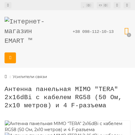
0
0
+38 098-112-10-13
0
Усилители связи
Антенна панельная MIMO "TERA"
2x16dBi с кабелем RG58 (50 Ом,
2x10 метров) и 4 F-разъема