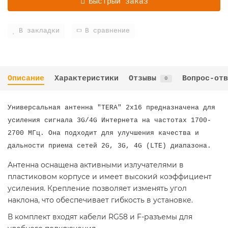
Быстрый заказ
В закладки
В сравнение
Описание
Характеристики
Отзывы
Вопрос-отв
0
Универсальная антенна "TERA" 2x16 предназначена для
усиления сигнала 3G/4G Интернета на частотах 1700-
2700 МГц. Она подходит для улучшения качества и
дальности приема сетей 2G, 3G, 4G (LTE) диапазона.
Антенна оснащена активными излучателями в
пластиковом корпусе и имеет высокий коэффициент
усиления. Крепление позволяет изменять угол
наклона, что обеспечивает гибкость в установке.
В комплект входят кабели RG58 и F-разъемы для