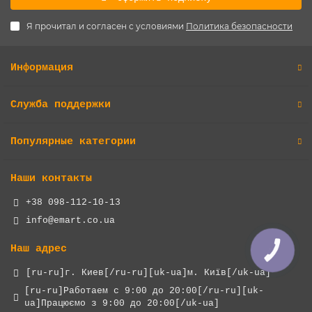
Я прочитал и согласен с условиями
Политика безопасности
Информация
Служба поддержки
Популярные категории
Наши контакты
+38 098-112-10-13
info@emart.co.ua
Наш адрес
КНОПКА
ЗВ'ЯЗКУ
[ru-ru]г. Киев[/ru-ru][uk-ua]м. Київ[/uk-ua]
[ru-ru]Работаем с 9:00 до 20:00[/ru-ru][uk-
ua]Працюємо з 9:00 до 20:00[/uk-ua]