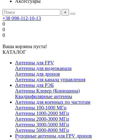
Аксессуары
×
+38 098-112-10-13
0
0
0
Ваша корзина пуста!
КАТАЛОГ
Антенны для FPV
Антенны для видеоканала
Антенны для дронов
Антенны для канала управления
Антенны для РЭБ
Антенны Клевер (Конюшина)
Квадрифилярные антенны
Антенны для военных по частотам
Антенны 100-1000 МГц
Антенны 1000-2000 МГц
Антенны 2000-3000 МГц
Антенны 3000-5000 МГц
Антенны 5000-8000 МГц
Рупорные антенны для FPV дронов