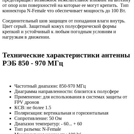
от опор или поверхностей на которые ее могут крепить. Тип
коннектора N-Female что обеспечивает мощность до 100 Вт.
Соединительный шов защищен от попадания влаги внутрь.
Цвет серый. Защитный кожух полусферической формы
крепкий и устойчивый к любым погодным условиям и
нагрузкам в движении.
Технические характеристики антенны
РЭБ 850 - 970 МГц
Частотный диапазон: 850-970 МГц
Диаграмма направленности: близится к полусфере
Применение: для использования в системах защиты от
FPV дронов
КСВ: не более 1.5
Поляризация: вертикальная и горизонтальная
Сопротивление: 50 Ом
Диапазон температур: - 60... + 60
Тип разъема: N-Female