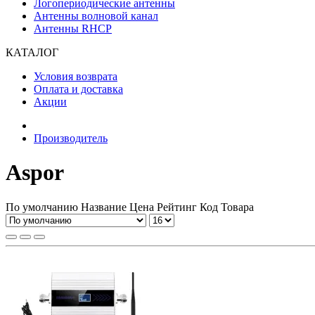
Логопериодические антенны
Антенны волновой канал
Антенны RHCP
КАТАЛОГ
Условия возврата
Оплата и доставка
Акции
Производитель
Aspor
По умолчанию
Название
Цена
Рейтинг
Код Товара