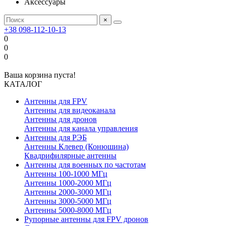
Аксессуары
×
+38 098-112-10-13
0
0
0
Ваша корзина пуста!
КАТАЛОГ
Антенны для FPV
Антенны для видеоканала
Антенны для дронов
Антенны для канала управления
Антенны для РЭБ
Антенны Клевер (Конюшина)
Квадрифилярные антенны
Антенны для военных по частотам
Антенны 100-1000 МГц
Антенны 1000-2000 МГц
Антенны 2000-3000 МГц
Антенны 3000-5000 МГц
Антенны 5000-8000 МГц
Рупорные антенны для FPV дронов