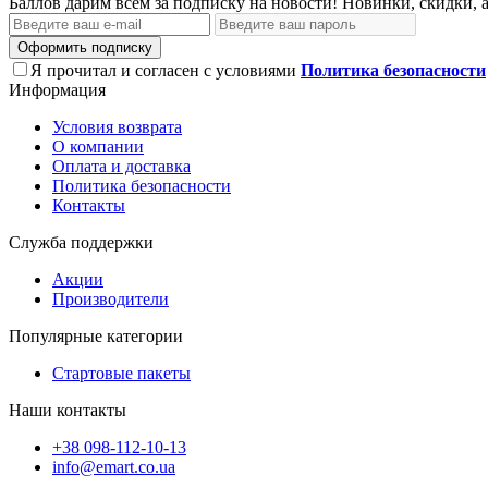
Баллов дарим всем за подписку на новости! Новинки, скидки, 
Оформить подписку
Я прочитал и согласен с условиями
Политика безопасности
Информация
Условия возврата
О компании
Оплата и доставка
Политика безопасности
Контакты
Служба поддержки
Акции
Производители
Популярные категории
Стартовые пакеты
Наши контакты
+38 098-112-10-13
info@emart.co.ua