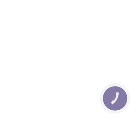
КНОПКА
ЗВ'ЯЗКУ