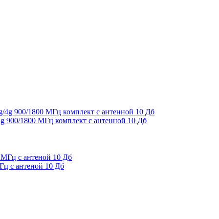
g 900/1800 МГц комплект с антенной 10 Дб
Гц с антеной 10 Дб