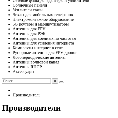
Сетевые фильтры, адаптеры и удлинители
Солнечные панели
Усилители связи
Чехлы для мобильных телефонов
Электромонтажное оборудование
5G роутеры и маршрутизаторы
Антенны для FPV
Антенны для РЭБ
Антенны для военных по частотам
Антенны для усиления интернета
Комплекты интернет в селе
Рупорные антенны для FPV дронов
Логопериодические антенны
Антенны волновой канал
Антенны RHCP
Аксессуары
×
Производитель
Производители