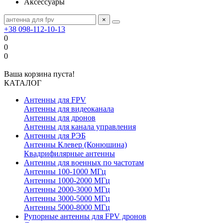
Аксессуары
×
+38 098-112-10-13
0
0
0
Ваша корзина пуста!
КАТАЛОГ
Антенны для FPV
Антенны для видеоканала
Антенны для дронов
Антенны для канала управления
Антенны для РЭБ
Антенны Клевер (Конюшина)
Квадрифилярные антенны
Антенны для военных по частотам
Антенны 100-1000 МГц
Антенны 1000-2000 МГц
Антенны 2000-3000 МГц
Антенны 3000-5000 МГц
Антенны 5000-8000 МГц
Рупорные антенны для FPV дронов