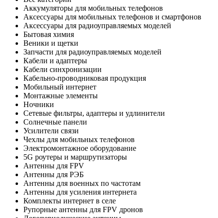
Аккумуляторы для мобильных телефонов
Аксессуары для мобильных телефонов и смартфонов
Аксессуары для радиоуправляемых моделей
Бытовая химия
Веники и щетки
Запчасти для радиоуправляемых моделей
Кабели и адаптеры
Кабели синхронизации
Кабельно-проводниковая продукция
Мобильный интернет
Монтажные элементы
Ночники
Сетевые фильтры, адаптеры и удлинители
Солнечные панели
Усилители связи
Чехлы для мобильных телефонов
Электромонтажное оборудование
5G роутеры и маршрутизаторы
Антенны для FPV
Антенны для РЭБ
Антенны для военных по частотам
Антенны для усиления интернета
Комплекты интернет в селе
Рупорные антенны для FPV дронов