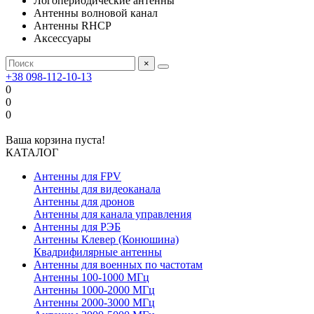
Логопериодические антенны
Антенны волновой канал
Антенны RHCP
Аксессуары
×
+38 098-112-10-13
0
0
0
Ваша корзина пуста!
КАТАЛОГ
Антенны для FPV
Антенны для видеоканала
Антенны для дронов
Антенны для канала управления
Антенны для РЭБ
Антенны Клевер (Конюшина)
Квадрифилярные антенны
Антенны для военных по частотам
Антенны 100-1000 МГц
Антенны 1000-2000 МГц
Антенны 2000-3000 МГц