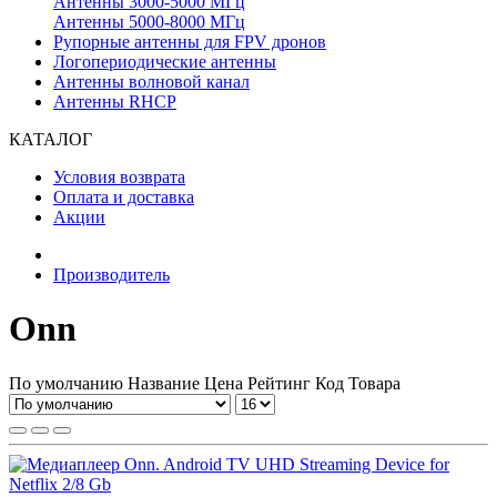
Антенны 3000-5000 МГц
Антенны 5000-8000 МГц
Рупорные антенны для FPV дронов
Логопериодические антенны
Антенны волновой канал
Антенны RHCP
КАТАЛОГ
Условия возврата
Оплата и доставка
Акции
Производитель
Onn
По умолчанию
Название
Цена
Рейтинг
Код Товара