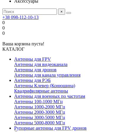
Аксессуары
×
+38 098-112-10-13
0
0
0
Ваша корзина пуста!
КАТАЛОГ
Антенны для FPV
Антенны для видеоканала
Антенны для дронов
Антенны для канала управления
Антенны для РЭБ
Антенны Клевер (Конюшина)
Квадрифилярные антенны
Антенны для военных по частотам
Антенны 100-1000 МГц
Антенны 1000-2000 МГц
Антенны 2000-3000 МГц
Антенны 3000-5000 МГц
Антенны 5000-8000 МГц
Рупорные антенны для FPV дронов