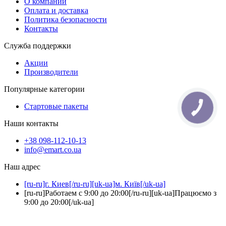
О компании
Оплата и доставка
Политика безопасности
Контакты
Служба поддержки
Акции
Производители
Популярные категории
Стартовые пакеты
КНОПКА
ЗВ'ЯЗКУ
Наши контакты
+38 098-112-10-13
info@emart.co.ua
Наш адрес
[ru-ru]г. Киев[/ru-ru][uk-ua]м. Київ[/uk-ua]
[ru-ru]Работаем с 9:00 до 20:00[/ru-ru][uk-ua]Працюємо з
9:00 до 20:00[/uk-ua]