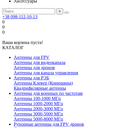
Аксессуары
×
+38 098-112-10-13
0
0
0
Ваша корзина пуста!
КАТАЛОГ
Антенны для FPV
Антенны для видеоканала
Антенны для дронов
Антенны для канала управления
Антенны для РЭБ
Антенны Клевер (Конюшина)
Квадрифилярные антенны
Антенны для военных по частотам
Антенны 100-1000 МГц
Антенны 1000-2000 МГц
Антенны 2000-3000 МГц
Антенны 3000-5000 МГц
Антенны 5000-8000 МГц
Рупорные антенны для FPV дронов