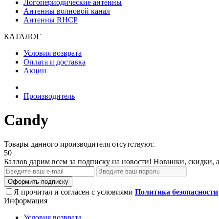
Логопериодические антенны
Антенны волновой канал
Антенны RHCP
КАТАЛОГ
Условия возврата
Оплата и доставка
Акции
Производитель
Candy
Товары данного производителя отсутствуют.
50
Баллов дарим всем за подписку на новости! Новинки, скидки, 
Оформить подписку
Я прочитал и согласен с условиями
Политика безопасности
Информация
Условия возврата