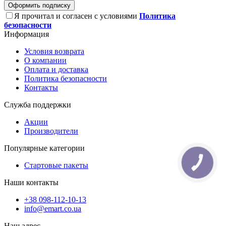
Оформить подписку
Я прочитал и согласен с условиями
Политика
безопасности
Информация
Условия возврата
О компании
Оплата и доставка
Политика безопасности
Контакты
Служба поддержки
Акции
Производители
Популярные категории
КНОПКА
Стартовые пакеты
ЗВ'ЯЗКУ
Наши контакты
+38 098-112-10-13
info@emart.co.ua
Наш адрес