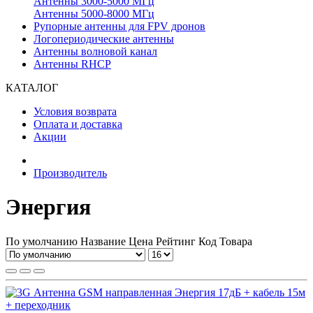
Антенны 3000-5000 МГц
Антенны 5000-8000 МГц
Рупорные антенны для FPV дронов
Логопериодические антенны
Антенны волновой канал
Антенны RHCP
КАТАЛОГ
Условия возврата
Оплата и доставка
Акции
Производитель
Энергия
По умолчанию
Название
Цена
Рейтинг
Код Товара