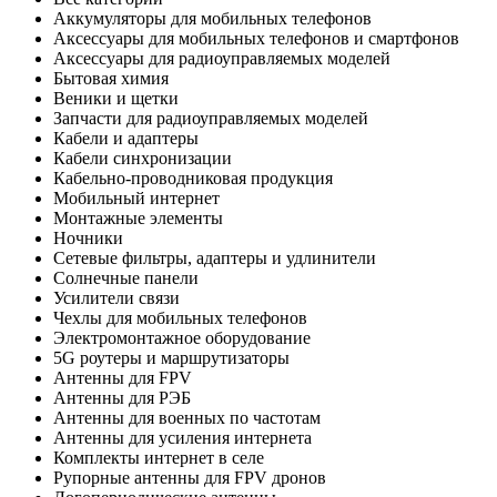
Аккумуляторы для мобильных телефонов
Аксессуары для мобильных телефонов и смартфонов
Аксессуары для радиоуправляемых моделей
Бытовая химия
Веники и щетки
Запчасти для радиоуправляемых моделей
Кабели и адаптеры
Кабели синхронизации
Кабельно-проводниковая продукция
Мобильный интернет
Монтажные элементы
Ночники
Сетевые фильтры, адаптеры и удлинители
Солнечные панели
Усилители связи
Чехлы для мобильных телефонов
Электромонтажное оборудование
5G роутеры и маршрутизаторы
Антенны для FPV
Антенны для РЭБ
Антенны для военных по частотам
Антенны для усиления интернета
Комплекты интернет в селе
Рупорные антенны для FPV дронов