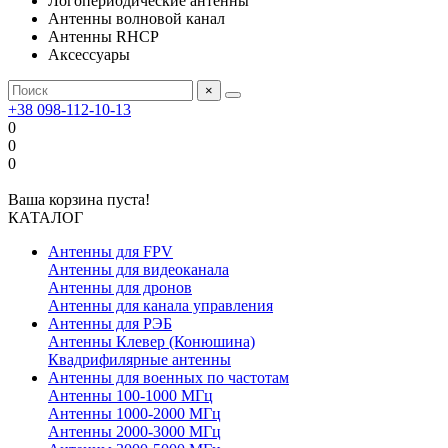
Логопериодические антенны
Антенны волновой канал
Антенны RHCP
Аксессуары
×
+38 098-112-10-13
0
0
0
Ваша корзина пуста!
КАТАЛОГ
Антенны для FPV
Антенны для видеоканала
Антенны для дронов
Антенны для канала управления
Антенны для РЭБ
Антенны Клевер (Конюшина)
Квадрифилярные антенны
Антенны для военных по частотам
Антенны 100-1000 МГц
Антенны 1000-2000 МГц
Антенны 2000-3000 МГц