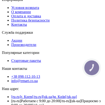
Условия возврата
О компании
Оплата и доставка
Политика безопасности
Контакты
Служба поддержки
Акции
Производители
Популярные категории
Стартовые пакеты
Наши контакты
КНОПКА
ЗВ'ЯЗКУ
+38 098-112-10-13
info@emart.co.ua
Наш адрес
[ru-ru]г. Киев[/ru-ru][uk-ua]м. Київ[/uk-ua]
[ru-ru]Работаем с 9:00 до 20:00[/ru-ru][uk-ua]Працюємо з