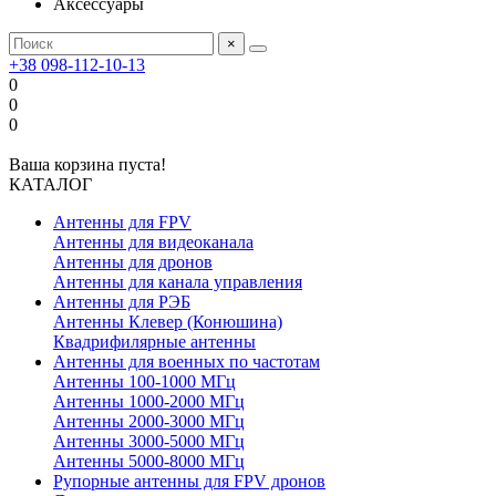
Аксессуары
×
+38 098-112-10-13
0
0
0
Ваша корзина пуста!
КАТАЛОГ
Антенны для FPV
Антенны для видеоканала
Антенны для дронов
Антенны для канала управления
Антенны для РЭБ
Антенны Клевер (Конюшина)
Квадрифилярные антенны
Антенны для военных по частотам
Антенны 100-1000 МГц
Антенны 1000-2000 МГц
Антенны 2000-3000 МГц
Антенны 3000-5000 МГц
Антенны 5000-8000 МГц
Рупорные антенны для FPV дронов