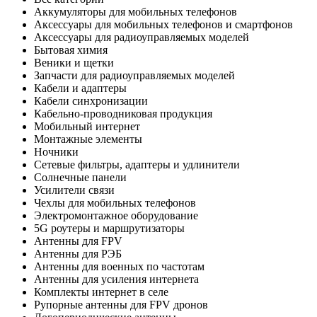
Аккумуляторы для мобильных телефонов
Аксессуары для мобильных телефонов и смартфонов
Аксессуары для радиоуправляемых моделей
Бытовая химия
Веники и щетки
Запчасти для радиоуправляемых моделей
Кабели и адаптеры
Кабели синхронизации
Кабельно-проводниковая продукция
Мобильный интернет
Монтажные элементы
Ночники
Сетевые фильтры, адаптеры и удлинители
Солнечные панели
Усилители связи
Чехлы для мобильных телефонов
Электромонтажное оборудование
5G роутеры и маршрутизаторы
Антенны для FPV
Антенны для РЭБ
Антенны для военных по частотам
Антенны для усиления интернета
Комплекты интернет в селе
Рупорные антенны для FPV дронов