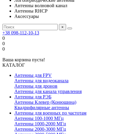
Логопериодические антенны
Антенны волновой канал
Антенны RHCP
Аксессуары
×
+38 098-112-10-13
0
0
0
Ваша корзина пуста!
КАТАЛОГ
Антенны для FPV
Антенны для видеоканала
Антенны для дронов
Антенны для канала управления
Антенны для РЭБ
Антенны Клевер (Конюшина)
Квадрифилярные антенны
Антенны для военных по частотам
Антенны 100-1000 МГц
Антенны 1000-2000 МГц
Антенны 2000-3000 МГц