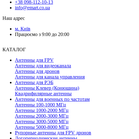
+38 098-112-10-13
info@emart.co.ua
Наш адрес
м. Київ
Працюємо з 9:00 до 20:00
КАТАЛОГ
Антенны для FPV
Антенны для видеоканала
Антенны для дронов
Антенны для канала управления
Антенны для РЭБ
Антенны Клевер (Конюшина)
Квадрифилярные антенны
Антенны для военных по частотам
Антенны 100-1000 МГц
Антенны 1000-2000 МГц
Антенны 2000-3000 МГц
Антенны 3000-5000 МГц
Антенны 5000-8000 МГц
Рупорные антенны для FPV дронов
Логопериодические антенны