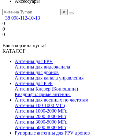
Аксессуары
×
+38 098-112-10-13
0
0
0
Ваша корзина пуста!
КАТАЛОГ
Антенны для FPV
Антенны для видеоканала
Антенны для дронов
Антенны для канала управления
Антенны для РЭБ
Антенны Клевер (Конюшина)
Квадрифилярные антенны
Антенны для военных по частотам
Антенны 100-1000 МГц
Антенны 1000-2000 МГц
Антенны 2000-3000 МГц
Антенны 3000-5000 МГц
Антенны 5000-8000 МГц
Рупорные антенны для FPV дронов