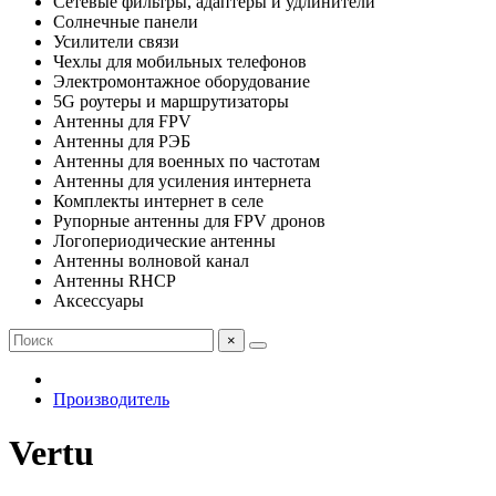
Сетевые фильтры, адаптеры и удлинители
Солнечные панели
Усилители связи
Чехлы для мобильных телефонов
Электромонтажное оборудование
5G роутеры и маршрутизаторы
Антенны для FPV
Антенны для РЭБ
Антенны для военных по частотам
Антенны для усиления интернета
Комплекты интернет в селе
Рупорные антенны для FPV дронов
Логопериодические антенны
Антенны волновой канал
Антенны RHCP
Аксессуары
×
Производитель
Vertu