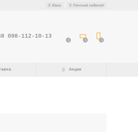
Язык
Личный кабинет
38 098-112-10-13
0
0
0
тавка
Акции