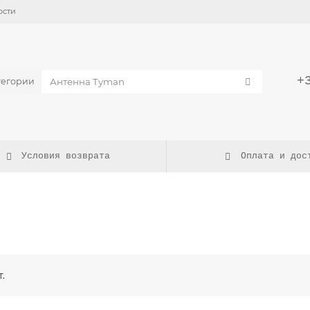
ости
+
тегории
Условия возврата
Оплата и дос
.