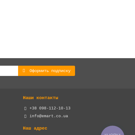
Оформить подписку
Наши контакты
+38 098-112-10-13
info@emart.co.ua
Наш адрес