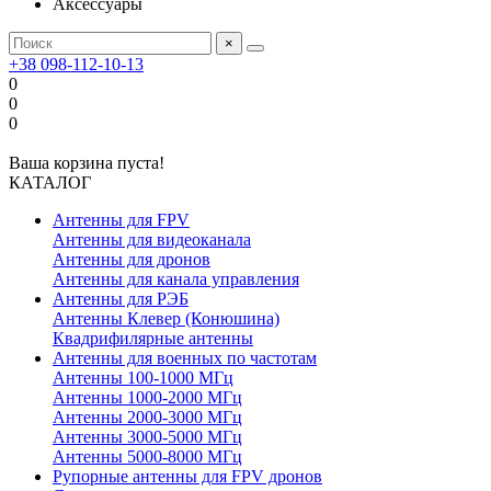
Аксессуары
×
+38 098-112-10-13
0
0
0
Ваша корзина пуста!
КАТАЛОГ
Антенны для FPV
Антенны для видеоканала
Антенны для дронов
Антенны для канала управления
Антенны для РЭБ
Антенны Клевер (Конюшина)
Квадрифилярные антенны
Антенны для военных по частотам
Антенны 100-1000 МГц
Антенны 1000-2000 МГц
Антенны 2000-3000 МГц
Антенны 3000-5000 МГц
Антенны 5000-8000 МГц
Рупорные антенны для FPV дронов