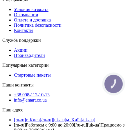
Условия возврата
О компании
Оплата и доставка
Политика безопасности
Контакты
Служба поддержки
Акции
Производители
Популярные категории
Стартовые пакеты
Наши контакты
КНОПКА
ЗВ'ЯЗКУ
+38 098-112-10-13
info@emart.co.ua
Наш адрес
[ru-ru]г. Киев[/ru-ru][uk-ua]м. Київ[/uk-ua]
[ru-ru]Работаем с 9:00 до 20:00[/ru-ru][uk-ua]Працюємо з