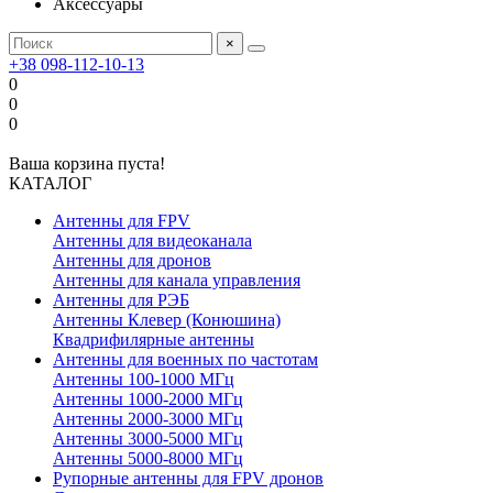
Аксессуары
×
+38 098-112-10-13
0
0
0
Ваша корзина пуста!
КАТАЛОГ
Антенны для FPV
Антенны для видеоканала
Антенны для дронов
Антенны для канала управления
Антенны для РЭБ
Антенны Клевер (Конюшина)
Квадрифилярные антенны
Антенны для военных по частотам
Антенны 100-1000 МГц
Антенны 1000-2000 МГц
Антенны 2000-3000 МГц
Антенны 3000-5000 МГц
Антенны 5000-8000 МГц
Рупорные антенны для FPV дронов