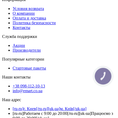
Условия возврата
О компании
Оплата и доставка
Политика безопасности
Контакты
Служба поддержки
Акции
Производители
Популярные категории
Стартовые пакеты
Наши контакты
КНОПКА
ЗВ'ЯЗКУ
+38 098-112-10-13
info@emart.co.ua
Наш адрес
[ru-ru]г. Киев[/ru-ru][uk-ua]м. Київ[/uk-ua]
[ru-ru]Работаем с 9:00 до 20:00[/ru-ru][uk-ua]Працюємо з