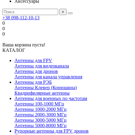
Аксессуары
×
+38 098-112-10-13
0
0
0
Ваша корзина пуста!
КАТАЛОГ
Антенны для FPV
Антенны для видеоканала
Антенны для дронов
Антенны для канала управления
Антенны для РЭБ
Антенны Клевер (Конюшина)
Квадрифилярные антенны
Антенны для военных по частотам
Антенны 100-1000 МГц
Антенны 1000-2000 МГц
Антенны 2000-3000 МГц
Антенны 3000-5000 МГц
Антенны 5000-8000 МГц
Рупорные антенны для FPV дронов