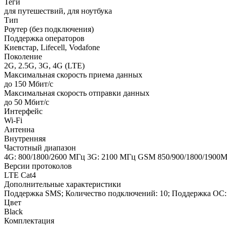
Теги
для путешествий, для ноутбука
Тип
Роутер (без подключения)
Поддержка операторов
Киевстар, Lifecell, Vodafone
Поколение
2G, 2.5G, 3G, 4G (LTE)
Максимальная скорость приема данных
до 150 Мбит/с
Максимальная скорость отправки данных
до 50 Мбит/с
Интерфейс
Wi-Fi
Антенна
Внутренняя
Частотный диапазон
4G: 800/1800/2600 МГц 3G: 2100 МГц GSM 850/900/1800/1900
Версии протоколов
LTE Cat4
Дополнительные характеристики
Поддержка SMS; Количество подключений: 10; Поддержка ОС: 
Цвет
Black
Комплектация