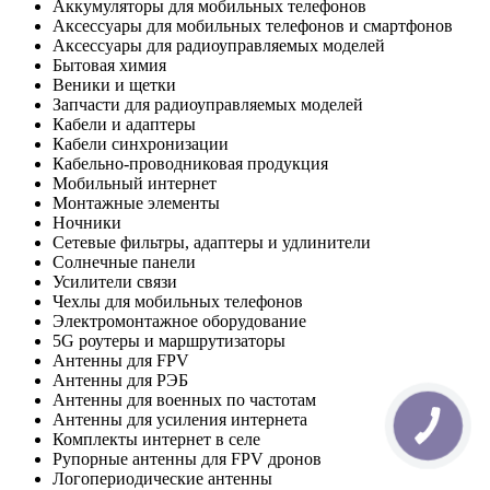
Аккумуляторы для мобильных телефонов
Аксессуары для мобильных телефонов и смартфонов
Аксессуары для радиоуправляемых моделей
Бытовая химия
Веники и щетки
Запчасти для радиоуправляемых моделей
Кабели и адаптеры
Кабели синхронизации
Кабельно-проводниковая продукция
Мобильный интернет
Монтажные элементы
Ночники
Сетевые фильтры, адаптеры и удлинители
Солнечные панели
Усилители связи
Чехлы для мобильных телефонов
Электромонтажное оборудование
5G роутеры и маршрутизаторы
Антенны для FPV
Антенны для РЭБ
Антенны для военных по частотам
Антенны для усиления интернета
КНОПКА
ЗВ'ЯЗКУ
Комплекты интернет в селе
Рупорные антенны для FPV дронов
Логопериодические антенны