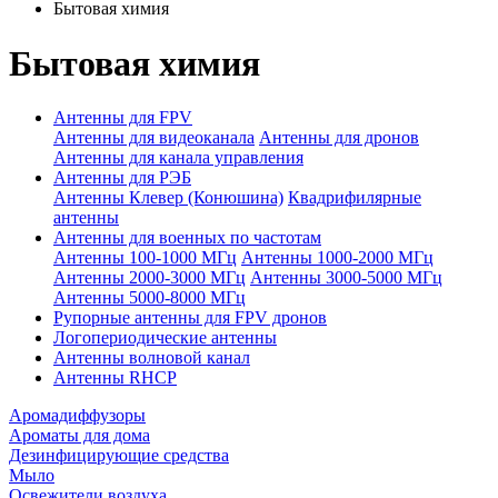
Бытовая химия
Бытовая химия
Антенны для FPV
Антенны для видеоканала
Антенны для дронов
Антенны для канала управления
Антенны для РЭБ
Антенны Клевер (Конюшина)
Квадрифилярные
антенны
Антенны для военных по частотам
Антенны 100-1000 МГц
Антенны 1000-2000 МГц
Антенны 2000-3000 МГц
Антенны 3000-5000 МГц
Антенны 5000-8000 МГц
Рупорные антенны для FPV дронов
Логопериодические антенны
Антенны волновой канал
Антенны RHCP
Аромадиффузоры
Ароматы для дома
Дезинфицирующие средства
Мыло
Освежители воздуха