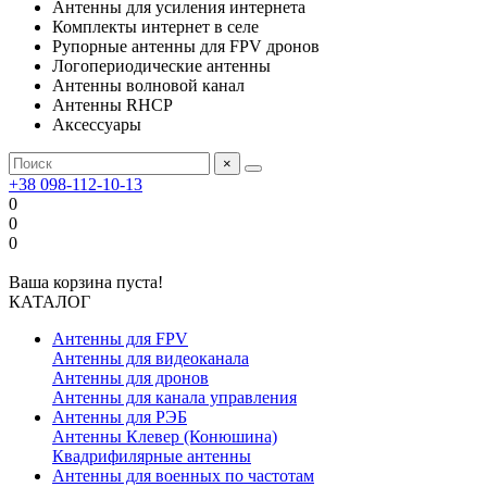
Антенны для усиления интернета
Комплекты интернет в селе
Рупорные антенны для FPV дронов
Логопериодические антенны
Антенны волновой канал
Антенны RHCP
Аксессуары
×
+38 098-112-10-13
0
0
0
Ваша корзина пуста!
КАТАЛОГ
Антенны для FPV
Антенны для видеоканала
Антенны для дронов
Антенны для канала управления
Антенны для РЭБ
Антенны Клевер (Конюшина)
Квадрифилярные антенны
Антенны для военных по частотам