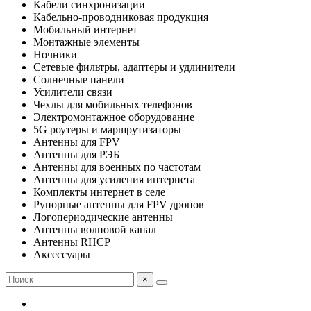
Кабели синхронизации
Кабельно-проводниковая продукция
Мобильный интернет
Монтажные элементы
Ночники
Сетевые фильтры, адаптеры и удлинители
Солнечные панели
Усилители связи
Чехлы для мобильных телефонов
Электромонтажное оборудование
5G роутеры и маршрутизаторы
Антенны для FPV
Антенны для РЭБ
Антенны для военных по частотам
Антенны для усиления интернета
Комплекты интернет в селе
Рупорные антенны для FPV дронов
Логопериодические антенны
Антенны волновой канал
Антенны RHCP
Аксессуары
×