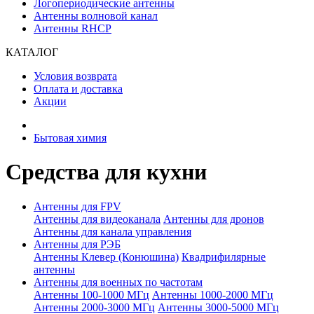
Логопериодические антенны
Антенны волновой канал
Антенны RHCP
КАТАЛОГ
Условия возврата
Оплата и доставка
Акции
Бытовая химия
Средства для кухни
Антенны для FPV
Антенны для видеоканала
Антенны для дронов
Антенны для канала управления
Антенны для РЭБ
Антенны Клевер (Конюшина)
Квадрифилярные
антенны
Антенны для военных по частотам
Антенны 100-1000 МГц
Антенны 1000-2000 МГц
Антенны 2000-3000 МГц
Антенны 3000-5000 МГц