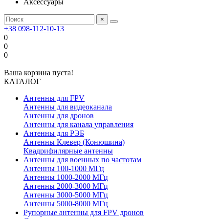
Аксессуары
×
+38 098-112-10-13
0
0
0
Ваша корзина пуста!
КАТАЛОГ
Антенны для FPV
Антенны для видеоканала
Антенны для дронов
Антенны для канала управления
Антенны для РЭБ
Антенны Клевер (Конюшина)
Квадрифилярные антенны
Антенны для военных по частотам
Антенны 100-1000 МГц
Антенны 1000-2000 МГц
Антенны 2000-3000 МГц
Антенны 3000-5000 МГц
Антенны 5000-8000 МГц
Рупорные антенны для FPV дронов