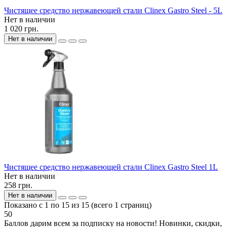
Чистящее средство нержавеющей стали Clinex Gastro Steel - 5L
Нет в наличии
1 020 грн.
Нет в наличии
Чистящее средство нержавеющей стали Clinex Gastro Steel 1L
Нет в наличии
258 грн.
Нет в наличии
Показано с 1 по 15 из 15 (всего 1 страниц)
50
Баллов дарим всем за подписку на новости! Новинки, скидки,