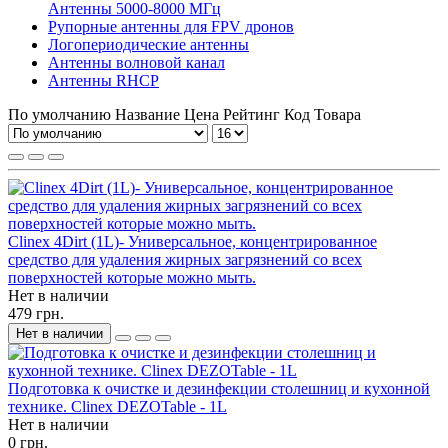
Антенны 5000-8000 МГц
Рупорные антенны для FPV дронов
Логопериодические антенны
Антенны волновой канал
Антенны RHCP
По умолчанию
Название
Цена
Рейтинг
Код Товара
Clinex 4Dirt (1L)- Универсальное, концентрированное
средство для удаления жирных загрязнений со всех
поверхностей которые можно мыть.
Нет в наличии
479 грн.
Нет в наличии
Подготовка к очистке и дезинфекции столешниц и кухонной
технике. Clinex DEZOTable - 1L
Нет в наличии
0 грн.